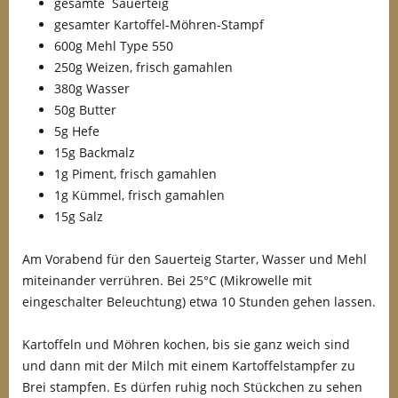
gesamte Sauerteig
gesamter Kartoffel-Möhren-Stampf
600g Mehl Type 550
250g Weizen, frisch gamahlen
380g Wasser
50g Butter
5g Hefe
15g Backmalz
1g Piment, frisch gamahlen
1g Kümmel, frisch gamahlen
15g Salz
Am Vorabend für den Sauerteig Starter, Wasser und Mehl
miteinander verrühren. Bei 25°C (Mikrowelle mit
eingeschalter Beleuchtung) etwa 10 Stunden gehen lassen.
Kartoffeln und Möhren kochen, bis sie ganz weich sind
und dann mit der Milch mit einem Kartoffelstampfer zu
Brei stampfen. Es dürfen ruhig noch Stückchen zu sehen