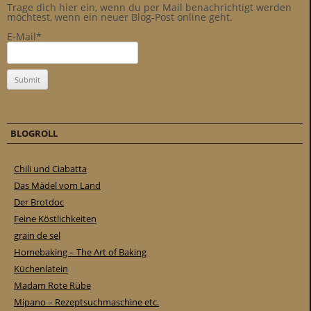
Trage dich hier ein, wenn du per Mail benachrichtigt werden
möchtest, wenn ein neuer Blog-Post online geht.
E-Mail*
BLOGROLL
Chili und Ciabatta
Das Mädel vom Land
Der Brotdoc
Feine Köstlichkeiten
grain de sel
Homebaking – The Art of Baking
Küchenlatein
Madam Rote Rübe
Mipano – Rezeptsuchmaschine etc.