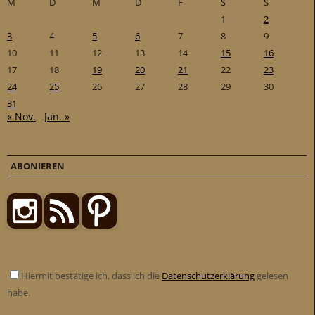
M
D
M
D
F
S
S
1
2
3
4
5
6
7
8
9
10
11
12
13
14
15
16
17
18
19
20
21
22
23
24
25
26
27
28
29
30
31
« Nov.
Jan. »
ABONIEREN
Hiermit bestätige ich, dass ich die
Datenschutzerklärung
gelesen
habe.