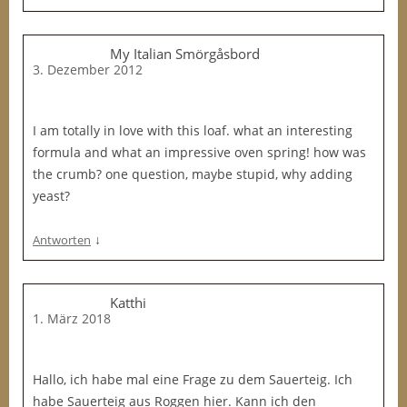
My Italian Smörgåsbord
3. Dezember 2012
I am totally in love with this loaf. what an interesting
formula and what an impressive oven spring! how was
the crumb? one question, maybe stupid, why adding
yeast?
↓
Antworten
Katthi
1. März 2018
Hallo, ich habe mal eine Frage zu dem Sauerteig. Ich
habe Sauerteig aus Roggen hier. Kann ich den