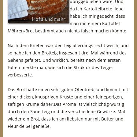
übriggeblieben wäre. Und
da ich Kartoffelbrote liebe
habe ich mir gedacht, dass
man mit einem Kartoffel-
Möhren-Brot bestimmt auch nichts falsch machen könnte.
Nach dem Kneten war der Teig allerdings recht weich, und
so habe ich den Brotteig insgesamt drei Mal während des
Gehens gefaltet. Und wirklich, bereits nach dem ersten
Falten merkte man, wie sich die Struktur des Teiges
verbesserte.
Das Brot hatte einen sehr guten Ofentrieb, und kommt mit
einer dicken, knusprigen Kruste und einer feineporigen,
saftigen Krume daher.Das Aroma ist vielschichtig-würzig
durch den Sauerteig und die verschiedene Gewürze. Mal
wieder ein Brot, dass ich am liebsten nur mit Butter und
Fleur de Sel genieße.