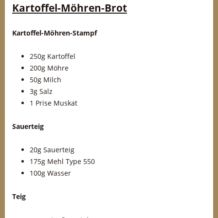
Kartoffel-Möhren-Brot
Kartoffel-Möhren-Stampf
250g Kartoffel
200g Möhre
50g Milch
3g Salz
1 Prise Muskat
Sauerteig
20g Sauerteig
175g Mehl Type 550
100g Wasser
Teig