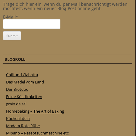
Trage dich hier ein, wenn du per Mail benachrichtigt werden
möchtest, wenn ein neuer Blog-Post online geht.
E-Mail*
BLOGROLL
Chili und Ciabatta
Das Mädel vom Land
Der Brotdoc
Feine Köstlichkeiten
grain de sel
Homebaking – The Art of Baking
Küchenlatein
Madam Rote Rübe
Mipano – Rezeptsuchmaschine etc.