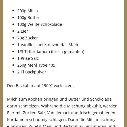
200g Milch
100g Butter
100g Weiße Schokolade
2 Eier
70g Zucker
1 Vanilleschote, davon das Mark
1/3 Tl Kardamom (frisch gemahlen)
1 Prise Salz
250g Mehl Type 405
2 Tl Backpulver
Den Backofen auf 190°C vorheizen.
Milch zum Kochen bringen und Butter und Schokolade
darin schmelzen. Während die Mischung abkühlt, werden
Eier mit Zucker, Salz, Vanillemark und frisch gemahlenen
Kardamom schaumig schlagen. Dann die Milchmischung
einrühren. Zuletzt Mehl und Backpulver hinzufügen und