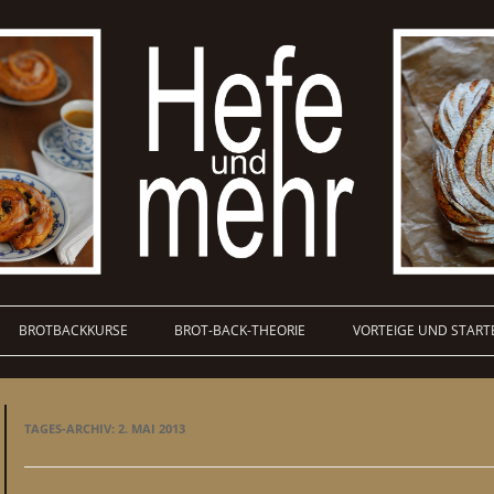
BROTBACKKURSE
BROT-BACK-THEORIE
VORTEIGE UND START
TAGES-ARCHIV:
2. MAI 2013