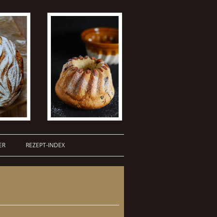
ER
REZEPT-INDEX