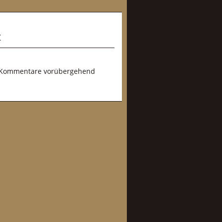
t
ie Kommentare vorübergehend