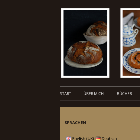
START
ÜBER MICH
BÜCHER
SPRACHEN
English (UK)
Deutsch