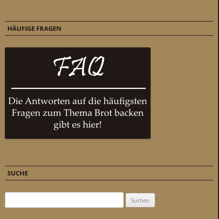
HÄUFIGE FRAGEN
SUCHE
Suchen nach: