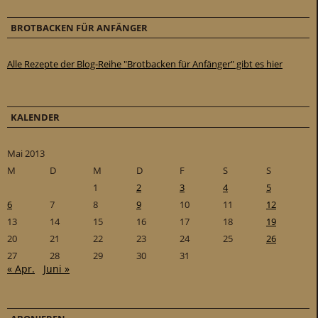
BROTBACKEN FÜR ANFÄNGER
Alle Rezepte der Blog-Reihe "Brotbacken für Anfänger" gibt es hier
KALENDER
Mai 2013
M
D
M
D
F
S
S
1
2
3
4
5
6
7
8
9
10
11
12
13
14
15
16
17
18
19
20
21
22
23
24
25
26
27
28
29
30
31
« Apr.
Juni »