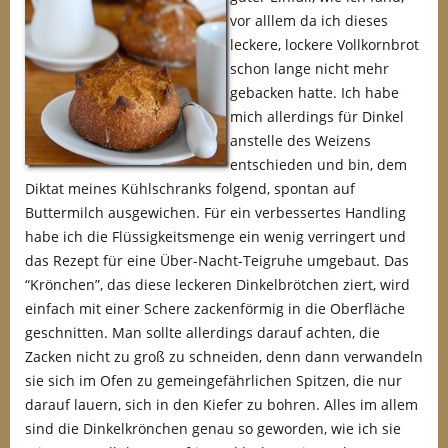
vor alllem da ich dieses
leckere, lockere Vollkornbrot
schon lange nicht mehr
gebacken hatte. Ich habe
mich allerdings für Dinkel
anstelle des Weizens
entschieden und bin, dem
Diktat meines Kühlschranks folgend, spontan auf
Buttermilch ausgewichen. Für ein verbessertes Handling
habe ich die Flüssigkeitsmenge ein wenig verringert und
das Rezept für eine Über-Nacht-Teigruhe umgebaut. Das
“Krönchen”, das diese leckeren Dinkelbrötchen ziert, wird
einfach mit einer Schere zackenförmig in die Oberfläche
geschnitten. Man sollte allerdings darauf achten, die
Zacken nicht zu groß zu schneiden, denn dann verwandeln
sie sich im Ofen zu gemeingefährlichen Spitzen, die nur
darauf lauern, sich in den Kiefer zu bohren. Alles im allem
sind die Dinkelkrönchen genau so geworden, wie ich sie