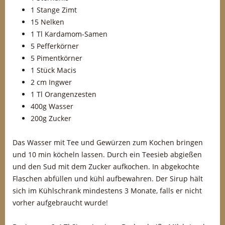
1 Stange Zimt
15 Nelken
1 Tl Kardamom-Samen
5 Pefferkörner
5 Pimentkörner
1 Stück Macis
2 cm Ingwer
1 Tl Orangenzesten
400g Wasser
200g Zucker
Das Wasser mit Tee und Gewürzen zum Kochen bringen
und 10 min köcheln lassen. Durch ein Teesieb abgießen
und den Sud mit dem Zucker aufkochen. In abgekochte
Flaschen abfüllen und kühl aufbewahren. Der Sirup hält
sich im Kühlschrank mindestens 3 Monate, falls er nicht
vorher aufgebraucht wurde!