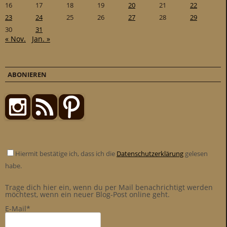
16
17
18
19
20
21
22
23
24
25
26
27
28
29
30
31
« Nov.
Jan. »
ABONIEREN
Hiermit bestätige ich, dass ich die
Datenschutzerklärung
gelesen
habe.
Trage dich hier ein, wenn du per Mail benachrichtigt werden
möchtest, wenn ein neuer Blog-Post online geht.
E-Mail*