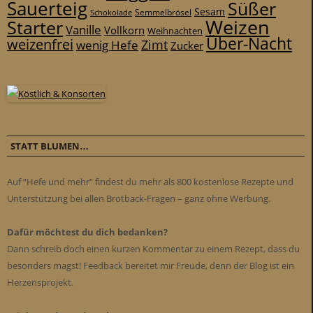
Sauerteig
Süßer
Sesam
Schokolade
Semmelbrösel
Weizen
Starter
Vanille
Vollkorn
Weihnachten
Über-Nacht
weizenfrei
Zimt
wenig Hefe
Zucker
STATT BLUMEN…
Auf “Hefe und mehr” findest du mehr als 800 kostenlose Rezepte und
Unterstützung bei allen Brotback-Fragen – ganz ohne Werbung.
Dafür möchtest du dich bedanken?
Dann schreib doch einen kurzen Kommentar zu einem Rezept, dass du
besonders magst! Feedback bereitet mir Freude, denn der Blog ist ein
Herzensprojekt.