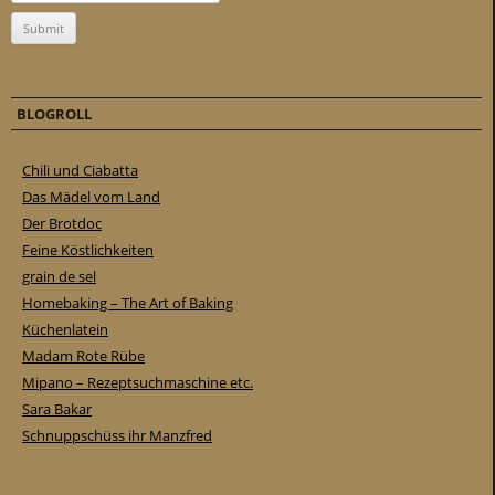
BLOGROLL
Chili und Ciabatta
Das Mädel vom Land
Der Brotdoc
Feine Köstlichkeiten
grain de sel
Homebaking – The Art of Baking
Küchenlatein
Madam Rote Rübe
Mipano – Rezeptsuchmaschine etc.
Sara Bakar
Schnuppschüss ihr Manzfred