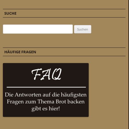
SUCHE
Suchen nach:
HÄUFIGE FRAGEN