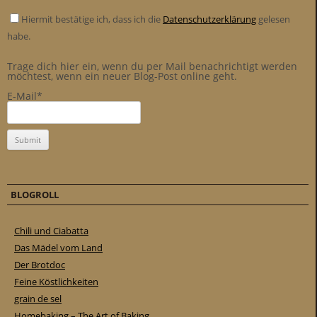
Hiermit bestätige ich, dass ich die
Datenschutzerklärung
gelesen
habe.
Trage dich hier ein, wenn du per Mail benachrichtigt werden
möchtest, wenn ein neuer Blog-Post online geht.
E-Mail*
BLOGROLL
Chili und Ciabatta
Das Mädel vom Land
Der Brotdoc
Feine Köstlichkeiten
grain de sel
Homebaking – The Art of Baking