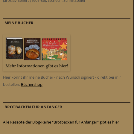
Jaroslav Seifert (1901-86), tschech. Schriftsteller
MEINE BÜCHER
Hier könnt ihr meine Bücher - nach Wunsch signiert - direkt bei mir
bestellen:
Büchershop
BROTBACKEN FÜR ANFÄNGER
Alle Rezepte der Blog-Reihe "Brotbacken für Anfänger" gibt es hier