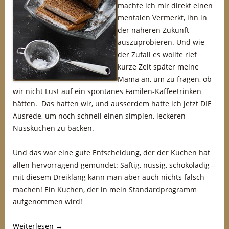
machte ich mir direkt einen
mentalen Vermerkt, ihn in
der näheren Zukunft
auszuprobieren. Und wie
der Zufall es wollte rief
kurze Zeit später meine
Mama an, um zu fragen, ob
wir nicht Lust auf ein spontanes Familen-Kaffeetrinken
hätten. Das hatten wir, und ausserdem hatte ich jetzt DIE
Ausrede, um noch schnell einen simplen, leckeren
Nusskuchen zu backen.
Und das war eine gute Entscheidung, der der Kuchen hat
allen hervorragend gemundet: Saftig, nussig, schokoladig –
mit diesem Dreiklang kann man aber auch nichts falsch
machen! Ein Kuchen, der in mein Standardprogramm
aufgenommen wird!
Weiterlesen
→