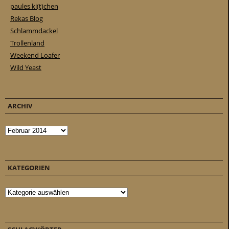
paules ki(t)chen
Rekas Blog
Schlammdackel
Trollenland
Weekend Loafer
Wild Yeast
ARCHIV
Archiv
KATEGORIEN
Kategorien