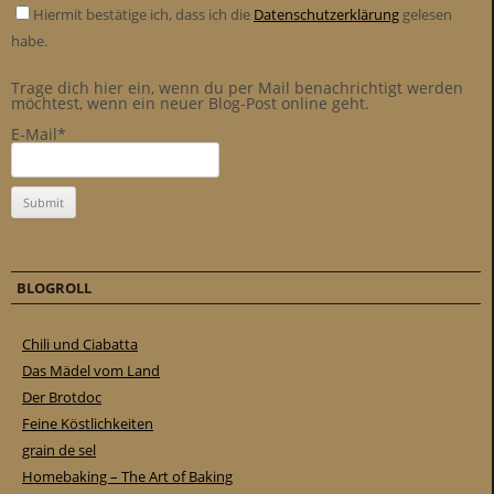
Hiermit bestätige ich, dass ich die
Datenschutzerklärung
gelesen
habe.
Trage dich hier ein, wenn du per Mail benachrichtigt werden
möchtest, wenn ein neuer Blog-Post online geht.
E-Mail*
BLOGROLL
Chili und Ciabatta
Das Mädel vom Land
Der Brotdoc
Feine Köstlichkeiten
grain de sel
Homebaking – The Art of Baking