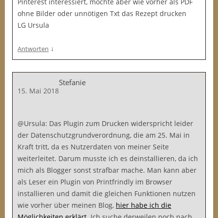
Pinterest interessiert, möchte aber wie vorher als PDF
ohne Bilder oder unnötigen Txt das Rezept drucken
LG Ursula
↓
Antworten
Stefanie
15. Mai 2018
@Ursula: Das Plugin zum Drucken widerspricht leider
der Datenschutzgrundverordnung, die am 25. Mai in
Kraft tritt, da es Nutzerdaten von meiner Seite
weiterleitet. Darum musste ich es deinstallieren, da ich
mich als Blogger sonst strafbar mache. Man kann aber
als Leser ein Plugin von Printfrindly im Browser
installieren und damit die gleichen Funktionen nutzen
wie vorher über meinen Blog,
hier habe ich die
Möglichkeiten erklärt
. Ich suche derweilen noch nach