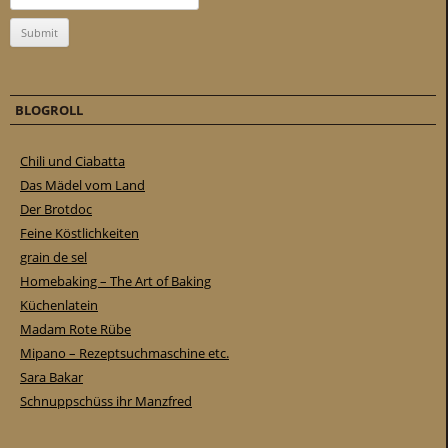
BLOGROLL
Chili und Ciabatta
Das Mädel vom Land
Der Brotdoc
Feine Köstlichkeiten
grain de sel
Homebaking – The Art of Baking
Küchenlatein
Madam Rote Rübe
Mipano – Rezeptsuchmaschine etc.
Sara Bakar
Schnuppschüss ihr Manzfred