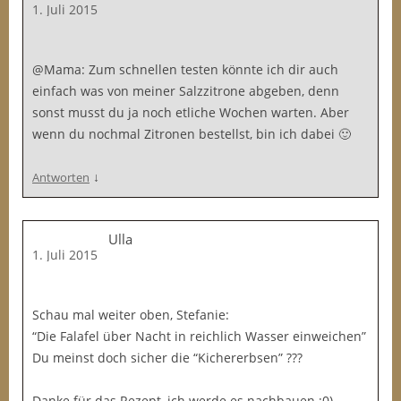
1. Juli 2015
@Mama: Zum schnellen testen könnte ich dir auch
einfach was von meiner Salzzitrone abgeben, denn
sonst musst du ja noch etliche Wochen warten. Aber
wenn du nochmal Zitronen bestellst, bin ich dabei 🙂
↓
Antworten
Ulla
1. Juli 2015
Schau mal weiter oben, Stefanie:
“Die Falafel über Nacht in reichlich Wasser einweichen”
Du meinst doch sicher die “Kichererbsen” ???
Danke für das Rezept, ich werde es nachbauen ;0)