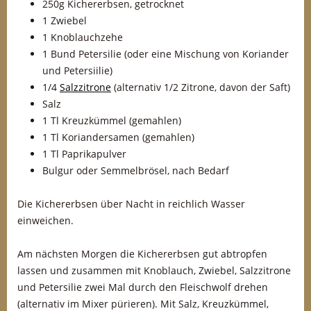
250g Kichererbsen, getrocknet
1 Zwiebel
1 Knoblauchzehe
1 Bund Petersilie (oder eine Mischung von Koriander
und Petersiilie)
1/4
Salzzitrone
(alternativ 1/2 Zitrone, davon der Saft)
Salz
1 Tl Kreuzkümmel (gemahlen)
1 Tl Koriandersamen (gemahlen)
1 Tl Paprikapulver
Bulgur oder Semmelbrösel, nach Bedarf
Die Kichererbsen über Nacht in reichlich Wasser
einweichen.
Am nächsten Morgen die Kichererbsen gut abtropfen
lassen und zusammen mit Knoblauch, Zwiebel, Salzzitrone
und Petersilie zwei Mal durch den Fleischwolf drehen
(alternativ im Mixer pürieren). Mit Salz, Kreuzkümmel,