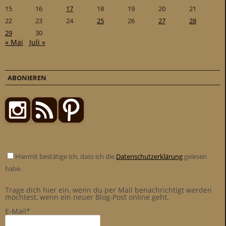
15
16
17
18
19
20
21
22
23
24
25
26
27
28
29
30
« Mai
Juli »
ABONIEREN
Hiermit bestätige ich, dass ich die
Datenschutzerklärung
gelesen
habe.
Trage dich hier ein, wenn du per Mail benachrichtigt werden
möchtest, wenn ein neuer Blog-Post online geht.
E-Mail*