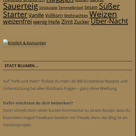
Sauerteig
Süßer
Sesam
Schokolade
Semmelbrösel
Weizen
Starter
Vanille
Vollkorn
Weihnachten
Über-Nacht
weizenfrei
Zimt
wenig Hefe
Zucker
STATT BLUMEN…
Auf “Hefe und mehr” findest du mehr als 800 kostenlose Rezepte und
Unterstützung bei allen Brotback-Fragen – ganz ohne Werbung.
Dafür möchtest du dich bedanken?
Dann schreib doch einen kurzen Kommentar zu einem Rezept, dass du
besonders magst! Feedback bereitet mir Freude, denn der Blog ist ein
Herzensprojekt.