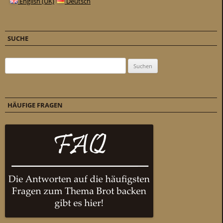
English (UK)
Deutsch
SUCHE
Suchen nach:
HÄUFIGE FRAGEN