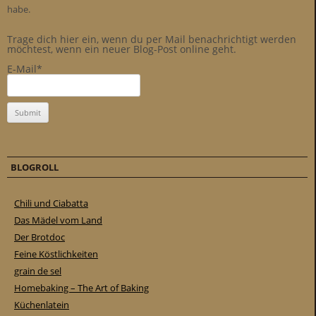
habe.
Trage dich hier ein, wenn du per Mail benachrichtigt werden
möchtest, wenn ein neuer Blog-Post online geht.
E-Mail*
BLOGROLL
Chili und Ciabatta
Das Mädel vom Land
Der Brotdoc
Feine Köstlichkeiten
grain de sel
Homebaking – The Art of Baking
Küchenlatein