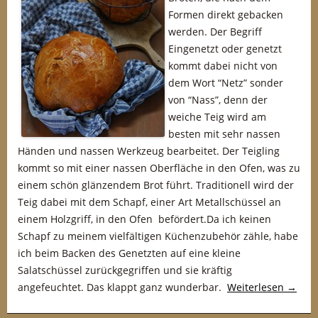
Formen direkt gebacken
werden. Der Begriff
Eingenetzt oder genetzt
kommt dabei nicht von
dem Wort “Netz” sonder
von “Nass”, denn der
weiche Teig wird am
besten mit sehr nassen
Händen und nassen Werkzeug bearbeitet. Der Teigling
kommt so mit einer nassen Oberfläche in den Ofen, was zu
einem schön glänzendem Brot führt. Traditionell wird der
Teig dabei mit dem Schapf, einer Art Metallschüssel an
einem Holzgriff, in den Ofen befördert.Da ich keinen
Schapf zu meinem vielfältigen Küchenzubehör zähle, habe
ich beim Backen des Genetzten auf eine kleine
Salatschüssel zurückgegriffen und sie kräftig
angefeuchtet. Das klappt ganz wunderbar.
Weiterlesen
→