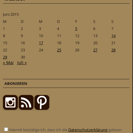
Juni 2015
M
D
M
D
F
S
S
1
2
3
4
5
6
7
8
9
10
11
12
13
14
15
16
17
18
19
20
21
22
23
24
25
26
27
28
29
30
« Mai
Juli »
ABONIEREN
Hiermit bestätige ich, dass ich die
Datenschutzerklärung
gelesen