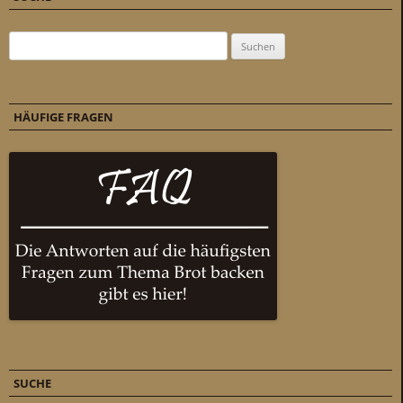
Suchen nach:
HÄUFIGE FRAGEN
SUCHE