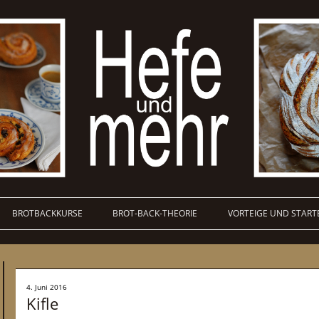
BROTBACKKURSE
BROT-BACK-THEORIE
VORTEIGE UND START
4. Juni 2016
Kifle