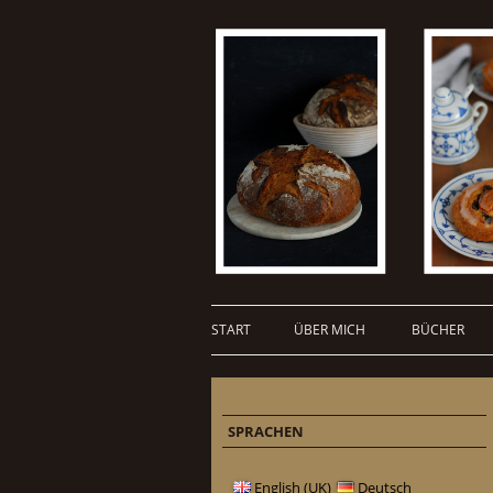
START
ÜBER MICH
BÜCHER
SPRACHEN
English (UK)
Deutsch