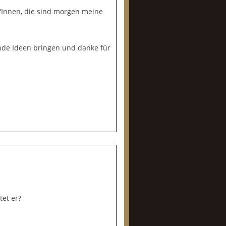
/Innen, die sind morgen meine
nde Ideen bringen und danke für
et er?