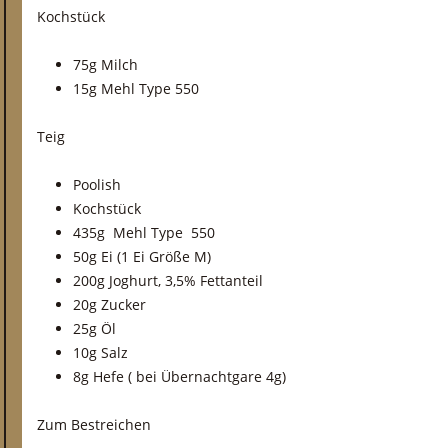
Kochstück
75g Milch
15g Mehl Type 550
Teig
Poolish
Kochstück
435g Mehl Type 550
50g Ei (1 Ei Größe M)
200g Joghurt, 3,5% Fettanteil
20g Zucker
25g Öl
10g Salz
8g Hefe ( bei Übernachtgare 4g)
Zum Bestreichen