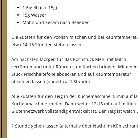
1 Eigelb (ca. 15g)
15g Wasser
Mohn und Sesam nach Belieben
Die Zutaten für den Poolish mischen und bei Raumtemperat
etwa 14-16 Stunden stehen lassen.
Am nächsten Morgen für das Kochstück Mehl mit Milch
verrühren und unter Rühren zum Kochen bringen. Mit eine
Stück Frischhaltefolie abdecken und auf Raumtemperatur
abkühlen lassen (dauert ca. 1 Stunde)
Alle Zutaten für den Teig in der Küchemaschine 5 min auf l
Küchenmaschine kneten. Dann weiter 12-15 min auf mittlere 
Glutennetzwerk vollständig entwickelt ist. Der Teig ist weich 
1 Stunde gehen lassen (alternativ über Nacht im Kühlschrank