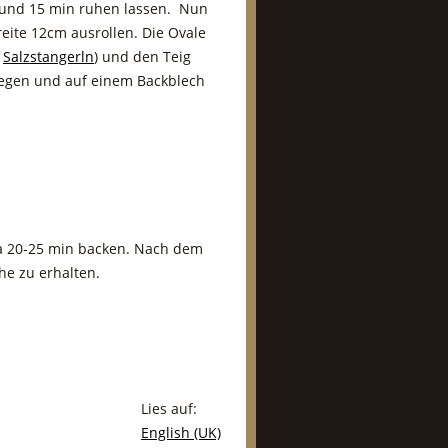
n und 15 min ruhen lassen. Nun
eite 12cm ausrollen. Die Ovale
n
Salzstangerln
) und den Teig
iegen und auf einem Backblech
wa 20-25 min backen. Nach dem
he zu erhalten.
Lies auf:
English (UK)