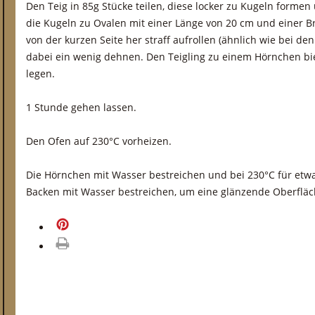
Den Teig in 85g Stücke teilen, diese locker zu Kugeln forme
die Kugeln zu Ovalen mit einer Länge von 20 cm und einer Br
von der kurzen Seite her straff aufrollen (ähnlich wie bei de
dabei ein wenig dehnen. Den Teigling zu einem Hörnchen b
legen.
1 Stunde gehen lassen.
Den Ofen auf 230°C vorheizen.
Die Hörnchen mit Wasser bestreichen und bei 230°C für et
Backen mit Wasser bestreichen, um eine glänzende Oberfläc
merken
drucken