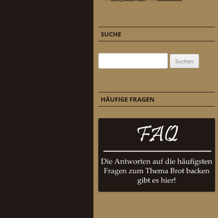
SUCHE
Suchen nach:
HÄUFIGE FRAGEN