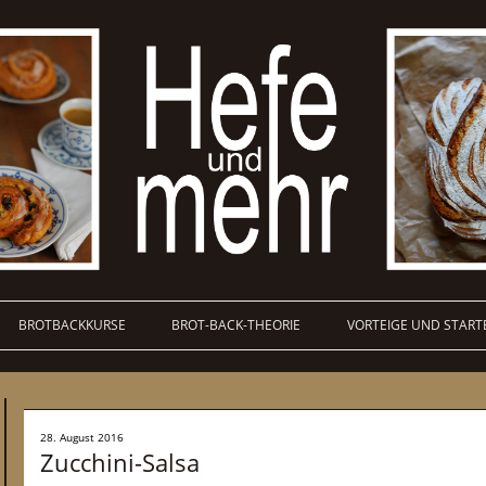
BROTBACKKURSE
BROT-BACK-THEORIE
VORTEIGE UND START
28. August 2016
Zucchini-Salsa