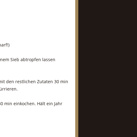
arf!)
inem Sieb abtropfen lassen
it den restlichen Zutaten 30 min
ürrieren.
0 min einkochen. Hält ein Jahr