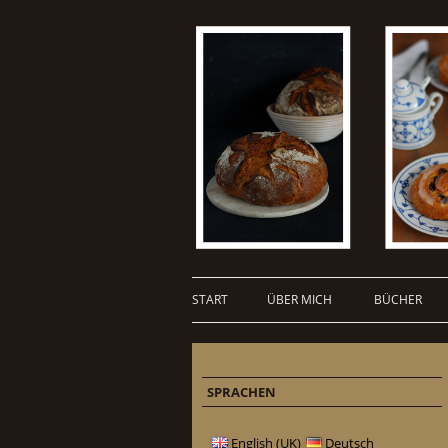
START
ÜBER MICH
BÜCHER
SPRACHEN
English (UK)
Deutsch