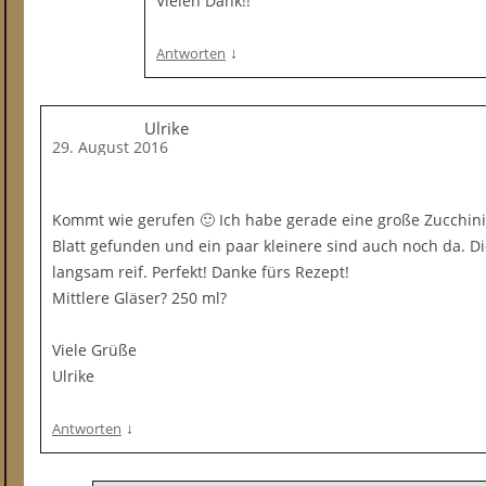
Vielen Dank!!
↓
Antworten
Ulrike
29. August 2016
Kommt wie gerufen 🙂 Ich habe gerade eine große Zucchin
Blatt gefunden und ein paar kleinere sind auch noch da. D
langsam reif. Perfekt! Danke fürs Rezept!
Mittlere Gläser? 250 ml?
Viele Grüße
Ulrike
↓
Antworten