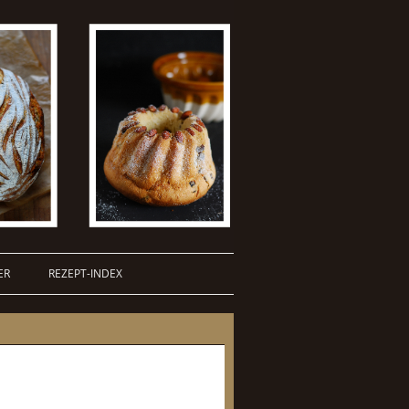
ER
REZEPT-INDEX