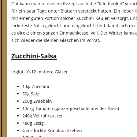
Gut kann man in diesem Rezept auch die “Kilo-Keulen” verar
für ein paar Tage unter Blättern versteckt hatten. Ein lieber 
mit einer guten Portion solcher Zucchini-Keulen versorgt, u
leckereste Salsa gekocht und eingekocht. Und damit sich der
es direkt einen ganzen Einmachkessel voll. Der Winter kann 
sich wieder die kleinen Gläschen im Vorrat.
Zucchini-Salsa
ergibt 10-12 mittlere Gläser
1 kg Zucchini
60g Salz
200g Zwiebeln
1,6 kg Tomaten (ganze, geschälte aus der Dose)
240g Vollrohrzucker
480g Essig
4 zerdückte Knoblauchzehen