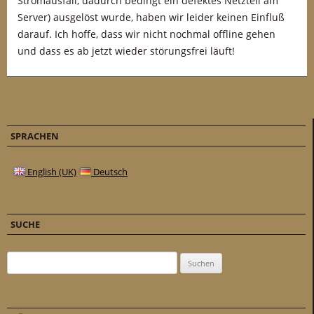
Stromausfall, dadurch bedingt ein defektes Netzteil am
Server) ausgelöst wurde, haben wir leider keinen Einfluß
darauf. Ich hoffe, dass wir nicht nochmal offline gehen
und dass es ab jetzt wieder störungsfrei läuft!
SPRACHEN
English (UK)
Deutsch
SUCHE
Suchen nach: