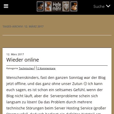
Suche
Suche
TAGES-ARCHIV:
12. MÄRZ 2017
12. März 2017
Wieder online
Kategorie
Technisches
2 Kommentare
Menschenskinders, fast den ganzen Sonntag war der Blog
jetzt offline, und das ganz ohne unser Zutun 🙁 Ich kann
euch sagen, es ist schon ein seltsames Gefühl, wenn der
Blog nicht läuft, aber die Serverprobleme schein sich
langsam zu lösen! Da das Problem durch mehrere
technische Störungen beim Server Hosting Service (großer