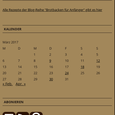
Alle Rezepte der Blog-Reihe "Brotbacken für Anfänger" gibt es hier
KALENDER
März 2017
M
D
M
D
F
S
S
1
2
3
4
5
6
7
8
9
10
11
12
13
14
15
16
17
18
19
20
21
22
23
24
25
26
27
28
29
30
31
« Feb.
Apr. »
ABONIEREN