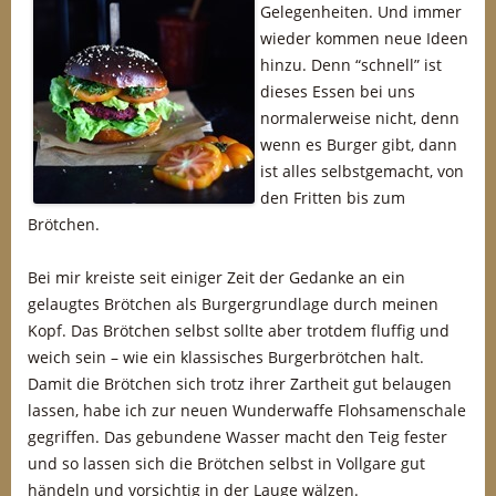
Gelegenheiten. Und immer
wieder kommen neue Ideen
hinzu. Denn “schnell” ist
dieses Essen bei uns
normalerweise nicht, denn
wenn es Burger gibt, dann
ist alles selbstgemacht, von
den Fritten bis zum
Brötchen.
Bei mir kreiste seit einiger Zeit der Gedanke an ein
gelaugtes Brötchen als Burgergrundlage durch meinen
Kopf. Das Brötchen selbst sollte aber trotdem fluffig und
weich sein – wie ein klassisches Burgerbrötchen halt.
Damit die Brötchen sich trotz ihrer Zartheit gut belaugen
lassen, habe ich zur neuen Wunderwaffe Flohsamenschale
gegriffen. Das gebundene Wasser macht den Teig fester
und so lassen sich die Brötchen selbst in Vollgare gut
händeln und vorsichtig in der Lauge wälzen.