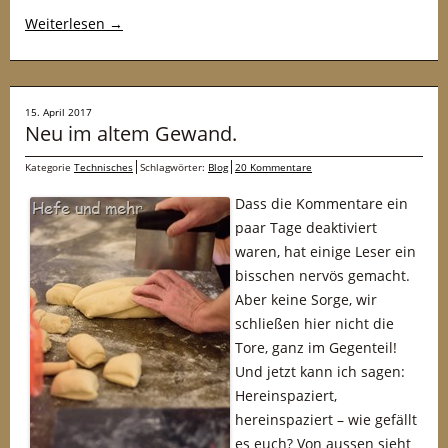
Weiterlesen
→
15. April 2017
Neu im altem Gewand.
Kategorie
Technisches
Schlagwörter:
Blog
20 Kommentare
Dass die Kommentare ein
paar Tage deaktiviert
waren, hat einige Leser ein
bisschen nervös gemacht.
Aber keine Sorge, wir
schließen hier nicht die
Tore, ganz im Gegenteil!
Und jetzt kann ich sagen:
Hereinspaziert,
hereinspaziert – wie gefällt
es euch? Von aussen sieht