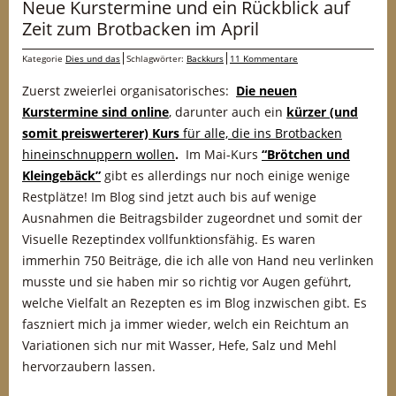
Neue Kurstermine und ein Rückblick auf
Zeit zum Brotbacken im April
Kategorie
Dies und das
Schlagwörter:
Backkurs
11 Kommentare
Zuerst zweierlei organisatorisches:
Die neuen
Kurstermine sind online
, darunter auch ein
kürzer (und
somit preiswerterer) Kurs
für alle, die ins Brotbacken
hineinschnuppern wollen
.
Im Mai-Kurs
“Brötchen und
Kleingebäck”
gibt es allerdings nur noch einige wenige
Restplätze! Im Blog sind jetzt auch bis auf wenige
Ausnahmen die Beitragsbilder zugeordnet und somit der
Visuelle Rezeptindex vollfunktionsfähig. Es waren
immerhin 750 Beiträge, die ich alle von Hand neu verlinken
musste und sie haben mir so richtig vor Augen geführt,
welche Vielfalt an Rezepten es im Blog inzwischen gibt. Es
faszniert mich ja immer wieder, welch ein Reichtum an
Variationen sich nur mit Wasser, Hefe, Salz und Mehl
hervorzaubern lassen.