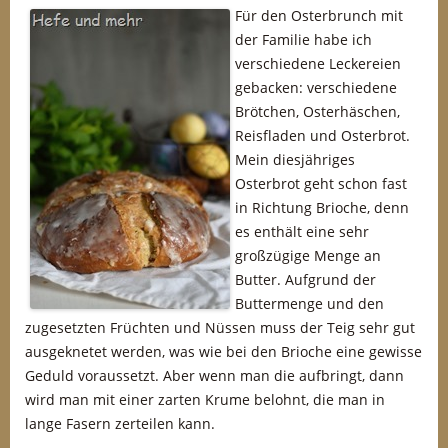
Für den Osterbrunch mit
der Familie habe ich
verschiedene Leckereien
gebacken: verschiedene
Brötchen, Osterhäschen,
Reisfladen und Osterbrot.
Mein diesjähriges
Osterbrot geht schon fast
in Richtung Brioche, denn
es enthält eine sehr
großzügige Menge an
Butter. Aufgrund der
Buttermenge und den
zugesetzten Früchten und Nüssen muss der Teig sehr gut
ausgeknetet werden, was wie bei den Brioche eine gewisse
Geduld voraussetzt. Aber wenn man die aufbringt, dann
wird man mit einer zarten Krume belohnt, die man in
lange Fasern zerteilen kann.