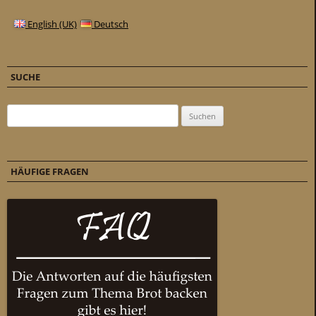
English (UK)
Deutsch
SUCHE
Suchen nach:
HÄUFIGE FRAGEN