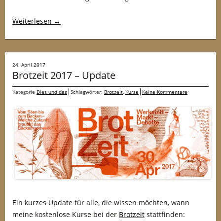
Weiterlesen
→
24. April 2017
Brotzeit 2017 – Update
Kategorie
Dies und das
Schlagwörter:
Brotzeit
,
Kurse
Keine Kommentare
Ein kurzes Update für alle, die wissen möchten, wann
meine kostenlose Kurse bei der
Brotzeit
stattfinden: