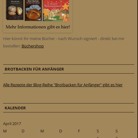
Hier könnt ihr meine Bücher - nach Wunsch signiert - direkt bei mir
bestellen:
Büchershop
BROTBACKEN FÜR ANFÄNGER
Alle Rezepte der Blog-Reihe "Brotbacken für Anfänger" gibt es hier
KALENDER
April 2017
M
D
M
D
F
S
S