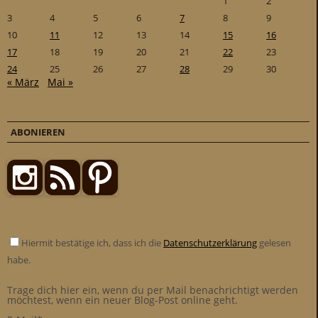
1
2
3
4
5
6
7
8
9
10
11
12
13
14
15
16
17
18
19
20
21
22
23
24
25
26
27
28
29
30
« März
Mai »
ABONIEREN
Hiermit bestätige ich, dass ich die
Datenschutzerklärung
gelesen
habe.
Trage dich hier ein, wenn du per Mail benachrichtigt werden
möchtest, wenn ein neuer Blog-Post online geht.