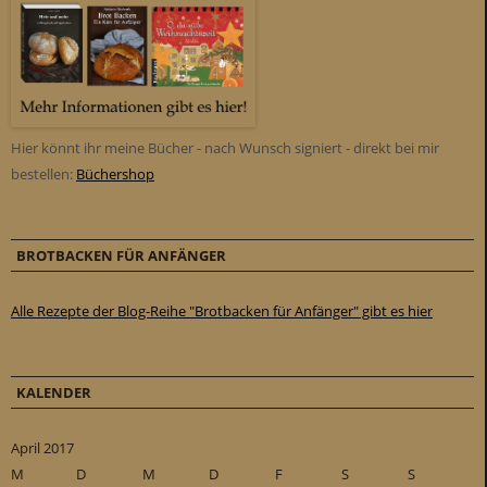
Hier könnt ihr meine Bücher - nach Wunsch signiert - direkt bei mir
bestellen:
Büchershop
BROTBACKEN FÜR ANFÄNGER
Alle Rezepte der Blog-Reihe "Brotbacken für Anfänger" gibt es hier
KALENDER
April 2017
M
D
M
D
F
S
S