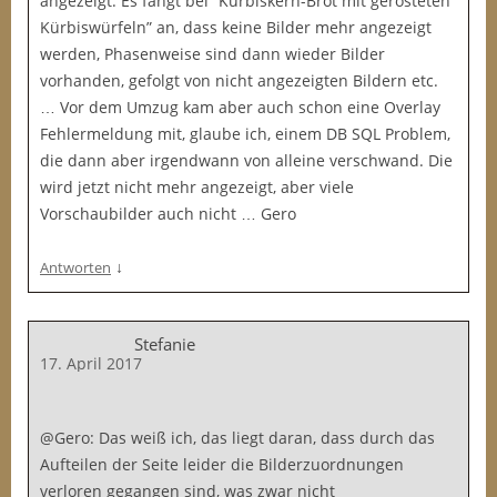
angezeigt. Es fängt bei “Kürbiskern-Brot mit gerösteten
Kürbiswürfeln” an, dass keine Bilder mehr angezeigt
werden, Phasenweise sind dann wieder Bilder
vorhanden, gefolgt von nicht angezeigten Bildern etc.
… Vor dem Umzug kam aber auch schon eine Overlay
Fehlermeldung mit, glaube ich, einem DB SQL Problem,
die dann aber irgendwann von alleine verschwand. Die
wird jetzt nicht mehr angezeigt, aber viele
Vorschaubilder auch nicht … Gero
↓
Antworten
Stefanie
17. April 2017
@Gero: Das weiß ich, das liegt daran, dass durch das
Aufteilen der Seite leider die Bilderzuordnungen
verloren gegangen sind, was zwar nicht