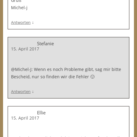
Gruß
Michel-j
↓
Antworten
Stefanie
15. April 2017
@Michel-J: Wenn es noch Probleme gibt, sag mir bitte
Bescheid, nur so finden wir die Fehler 🙂
↓
Antworten
Ellie
15. April 2017