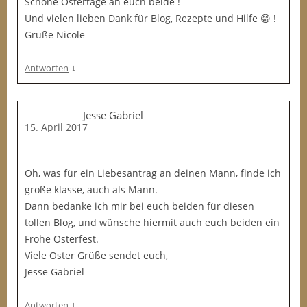
Schöne Ostertage an euch beide !
Und vielen lieben Dank für Blog, Rezepte und Hilfe 😁 !
Grüße Nicole
↓
Antworten
Jesse Gabriel
15. April 2017
Oh, was für ein Liebesantrag an deinen Mann, finde ich
große klasse, auch als Mann.
Dann bedanke ich mir bei euch beiden für diesen
tollen Blog, und wünsche hiermit auch euch beiden ein
Frohe Osterfest.
Viele Oster Grüße sendet euch,
Jesse Gabriel
↓
Antworten