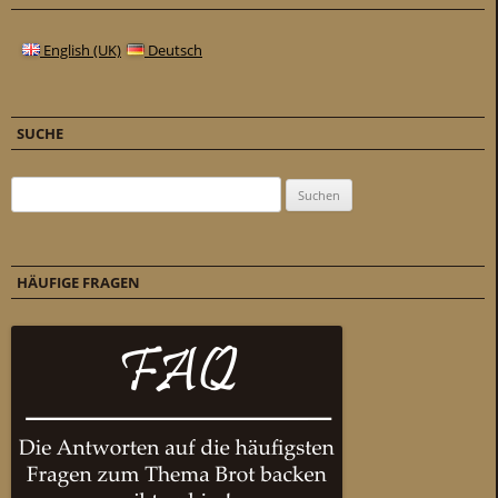
English (UK)
Deutsch
SUCHE
Suchen nach:
HÄUFIGE FRAGEN