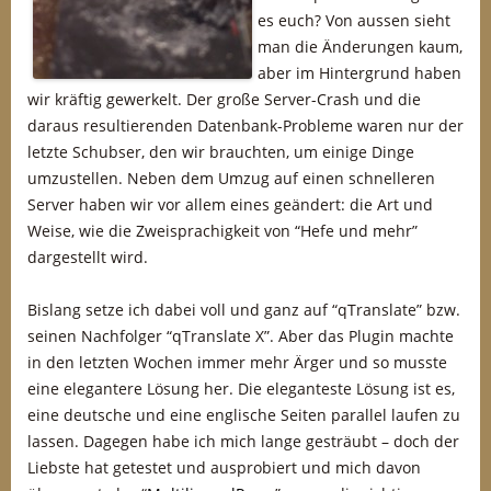
es euch? Von aussen sieht
man die Änderungen kaum,
aber im Hintergrund haben
wir kräftig gewerkelt. Der große Server-Crash und die
daraus resultierenden Datenbank-Probleme waren nur der
letzte Schubser, den wir brauchten, um einige Dinge
umzustellen. Neben dem Umzug auf einen schnelleren
Server haben wir vor allem eines geändert: die Art und
Weise, wie die Zweisprachigkeit von “Hefe und mehr”
dargestellt wird.
Bislang setze ich dabei voll und ganz auf “qTranslate” bzw.
seinen Nachfolger “qTranslate X”. Aber das Plugin machte
in den letzten Wochen immer mehr Ärger und so musste
eine elegantere Lösung her. Die eleganteste Lösung ist es,
eine deutsche und eine englische Seiten parallel laufen zu
lassen. Dagegen habe ich mich lange gesträubt – doch der
Liebste hat getestet und ausprobiert und mich davon