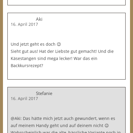
Aki
16. April 2017
Und jetzt geht es doch 😉
Sieht gut aus! Hat der Liebste gut gemacht! Und die
Käsestangen sind mega lecker! War das ein
Backkursrezept?
Stefanie
16. April 2017
@Aki: Das hätte mich jetzt auch gewundert, wenn es
auf meinem Handy geht und auf deinem nicht 😉
Wahrscheinlich war die alte, hässliche Variante noch in