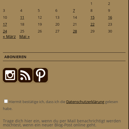
1
2
3
4
5
6
7
8
9
10
11
12
13
14
15
16
17
18
19
20
21
22
23
24
25
26
27
28
29
30
« März
Mai »
ABONIEREN
Hiermit bestätige ich, dass ich die
Datenschutzerklärung
gelesen
habe.
Trage dich hier ein, wenn du per Mail benachrichtigt werden
möchtest, wenn ein neuer Blog-Post online geht.