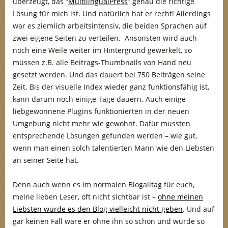
überzeugt, das “
MultilingualPress
” genau die richtige
Lösung für mich ist. Und natürlich hat er recht! Allerdings
war es ziemlich arbeitsintensiv, die beiden Sprachen auf
zwei eigene Seiten zu verteilen. Ansonsten wird auch
noch eine Weile weiter im Hintergrund gewerkelt, so
müssen z.B. alle Beitrags-Thumbnails von Hand neu
gesetzt werden. Und das dauert bei 750 Beiträgen seine
Zeit. Bis der visuelle Index wieder ganz funktionsfähig ist,
kann darum noch einige Tage dauern. Auch einige
liebgewonnene Plugins funktionierten in der neuen
Umgebung nicht mehr wie gewohnt. Dafür mussten
entsprechende Lösungen gefunden werden – wie gut,
wenn man einen solch talentierten Mann wie den Liebsten
an seiner Seite hat.
Denn auch wenn es im normalen Blogalltag für euch,
meine lieben Leser, oft nicht sichtbar ist –
ohne meinen
Liebsten würde es den Blog vielleicht nicht geben
. Und auf
gar keinen Fall wäre er ohne ihn so schön und würde so