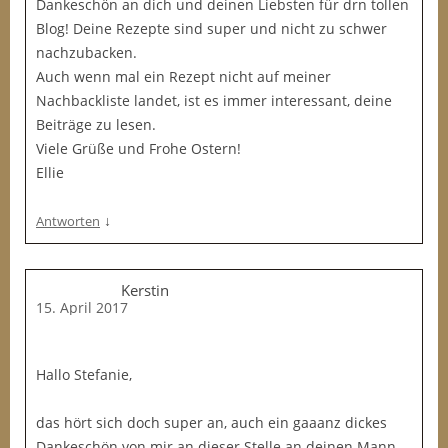
Dankeschön an dich und deinen Liebsten für drn tollen
Blog! Deine Rezepte sind super und nicht zu schwer
nachzubacken.
Auch wenn mal ein Rezept nicht auf meiner
Nachbackliste landet, ist es immer interessant, deine
Beiträge zu lesen.
Viele Grüße und Frohe Ostern!
Ellie
↓
Antworten
Kerstin
15. April 2017
Hallo Stefanie,
das hört sich doch super an, auch ein gaaanz dickes
Dankeschön von mir an dieser Stelle an deinen Mann