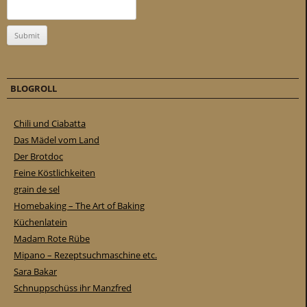
BLOGROLL
Chili und Ciabatta
Das Mädel vom Land
Der Brotdoc
Feine Köstlichkeiten
grain de sel
Homebaking – The Art of Baking
Küchenlatein
Madam Rote Rübe
Mipano – Rezeptsuchmaschine etc.
Sara Bakar
Schnuppschüss ihr Manzfred