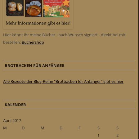
Hier könnt ihr meine Bücher - nach Wunsch signiert - direkt bei mir
bestellen:
Büchershop
BROTBACKEN FÜR ANFÄNGER
Alle Rezepte der Blog-Reihe "Brotbacken für Anfänger" gibt es hier
KALENDER
April 2017
M
D
M
D
F
S
S
1
2