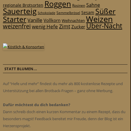
Roggen
Sahne
regionale Brotsorten
Rosinen
Sauerteig
Süßer
Sesam
Schokolade
Semmelbrösel
Weizen
Starter
Vanille
Vollkorn
Weihnachten
Über-Nacht
weizenfrei
Zimt
wenig Hefe
Zucker
STATT BLUMEN…
Auf “Hefe und mehr” findest du mehr als 800 kostenlose Rezepte und
Unterstützung bei allen Brotback-Fragen – ganz ohne Werbung.
Dafür möchtest du dich bedanken?
Dann schreib doch einen kurzen Kommentar zu einem Rezept, dass du
besonders magst! Feedback bereitet mir Freude, denn der Blog ist ein
Herzensprojekt.