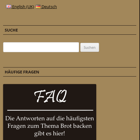
English (UK)
Deutsch
SUCHE
Suchen nach:
HÄUFIGE FRAGEN