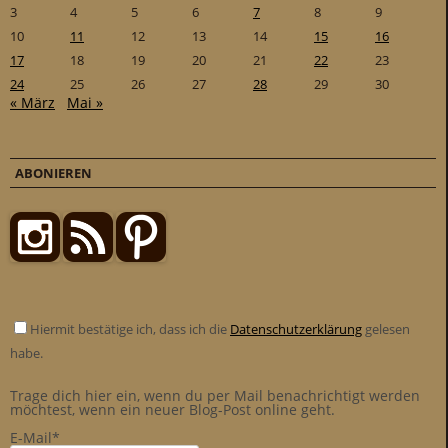
3
4
5
6
7
8
9
10
11
12
13
14
15
16
17
18
19
20
21
22
23
24
25
26
27
28
29
30
« März
Mai »
ABONIEREN
Hiermit bestätige ich, dass ich die
Datenschutzerklärung
gelesen
habe.
Trage dich hier ein, wenn du per Mail benachrichtigt werden
möchtest, wenn ein neuer Blog-Post online geht.
E-Mail*