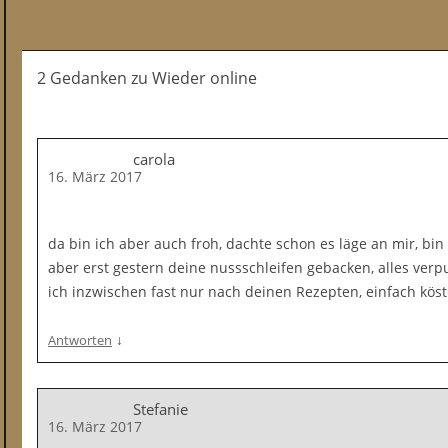
2 Gedanken
zu
Wieder online
carola
16. März 2017
da bin ich aber auch froh, dachte schon es läge an mir, bin 
aber erst gestern deine nussschleifen gebacken, alles ver
ich inzwischen fast nur nach deinen Rezepten, einfach köstl
↓
Antworten
Stefanie
16. März 2017