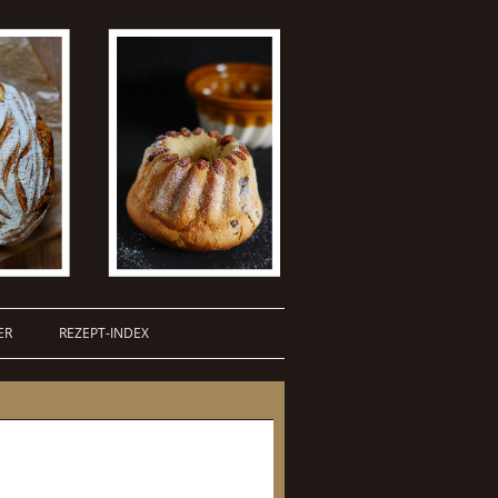
ER
REZEPT-INDEX