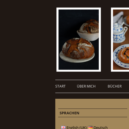
START
ÜBER MICH
BÜCHER
SPRACHEN
English (UK)
Deutsch