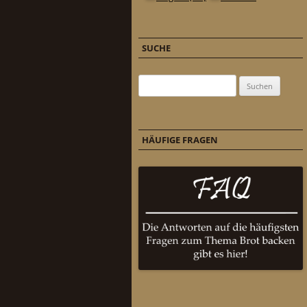
SUCHE
Suchen nach:
HÄUFIGE FRAGEN