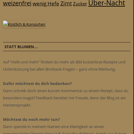
Über-Nacht
weizenfrei
Zimt
wenig Hefe
Zucker
STATT BLUMEN…
Auf “Hefe und mehr” findest du mehr als 800 kostenlose Rezepte und
Unterstützung bei allen Brotback-Fragen – ganz ohne Werbung.
Dafür möchtest du dich bedanken?
Dann schreib doch einen kurzen Kommentar zu einem Rezept, dass du
besonders magst! Feedback bereitet mir Freude, denn der Blog ist ein
Herzensprojekt.
Möchtest du noch mehr tun?
Dann spende in meinem Namen eine Kleinigkeit an einen
gemeinnützige Organisation (z.B. Save the children), damit aus Gutem