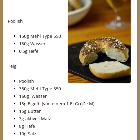
Poolish
150g Mehl Type 550
150g Wasser
0,5g Hefe
Teig
Poolish
350g Mehl Type 550
160g Wasser
15g Eigelb (von einem 1 Ei Größe M)
15g Butter
3g aktives Malz
8g Hefe
10g Salz