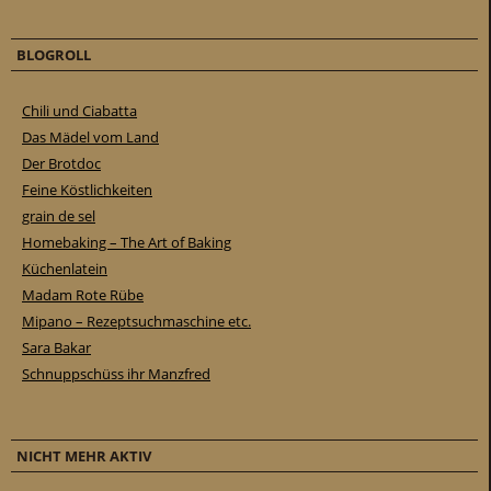
BLOGROLL
Chili und Ciabatta
Das Mädel vom Land
Der Brotdoc
Feine Köstlichkeiten
grain de sel
Homebaking – The Art of Baking
Küchenlatein
Madam Rote Rübe
Mipano – Rezeptsuchmaschine etc.
Sara Bakar
Schnuppschüss ihr Manzfred
NICHT MEHR AKTIV