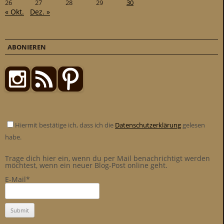
26
27
28
29
30
« Okt.
Dez. »
ABONIEREN
Hiermit bestätige ich, dass ich die
Datenschutzerklärung
gelesen
habe.
Trage dich hier ein, wenn du per Mail benachrichtigt werden
möchtest, wenn ein neuer Blog-Post online geht.
E-Mail*