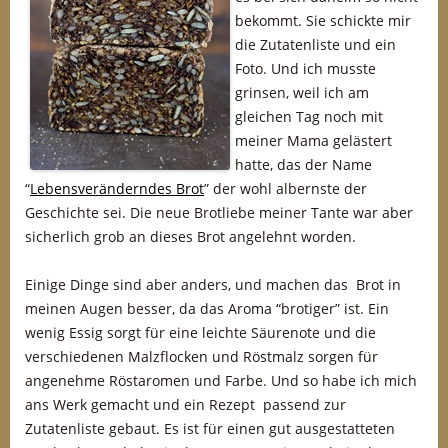
bekommt. Sie schickte mir
die Zutatenliste und ein
Foto. Und ich musste
grinsen, weil ich am
gleichen Tag noch mit
meiner Mama gelästert
hatte, das der Name
“
Lebensveränderndes Brot
” der wohl albernste der
Geschichte sei. Die neue Brotliebe meiner Tante war aber
sicherlich grob an dieses Brot angelehnt worden.
Einige Dinge sind aber anders, und machen das Brot in
meinen Augen besser, da das Aroma “brotiger” ist. Ein
wenig Essig sorgt für eine leichte Säurenote und die
verschiedenen Malzflocken und Röstmalz sorgen für
angenehme Röstaromen und Farbe. Und so habe ich mich
ans Werk gemacht und ein Rezept passend zur
Zutatenliste gebaut. Es ist für einen gut ausgestatteten