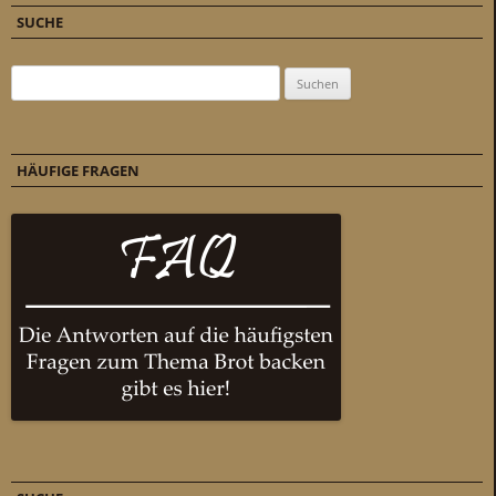
SUCHE
Suchen nach:
HÄUFIGE FRAGEN