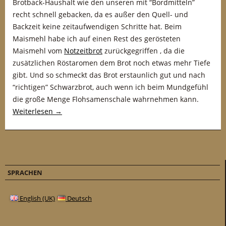
Brotback-Haushalt wie den unseren mit “Bordmitteln”
recht schnell gebacken, da es außer den Quell- und
Backzeit keine zeitaufwendigen Schritte hat. Beim
Maismehl habe ich auf einen Rest des gerösteten
Maismehl vom
Notzeitbrot
zurückgegriffen , da die
zusätzlichen Röstaromen dem Brot noch etwas mehr Tiefe
gibt. Und so schmeckt das Brot erstaunlich gut und nach
“richtigen” Schwarzbrot, auch wenn ich beim Mundgefühl
die große Menge Flohsamenschale wahrnehmen kann.
Weiterlesen
→
SPRACHEN
English (UK)
Deutsch