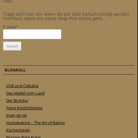
habe.
Trage dich hier ein, wenn du per Mail benachrichtigt werden
möchtest, wenn ein neuer Blog-Post online geht.
E-Mail*
BLOGROLL
Chili und Ciabatta
Das Mädel vom Land
Der Brotdoc
Feine Köstlichkeiten
grain de sel
Homebaking – The Art of Baking
Küchenlatein
Madam Rote Rübe