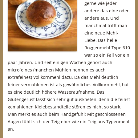
gerne wie jeder
andere das eine oder
andere aus. Und
manchmal trifft man
eine neue Mehl-
Liebe. Das helle
Roggenmehl Type 610
war so ein Fall vor ein
paar Jahren. Und seit einigen Wochen gehört auch
microfeines (manchen Mühlen nennen es auch
extrafeines) Vollkornmehl dazu. Da das Mehl deutlich
feiner vermahlenen ist als gewöhnliches Vollkornmehl, hat
es eine deutlich höhere Wasseraufnahme. Das
Glutengerüst lässt sich sehr gut auskneten, denn die feinst
gemahlenen Kleiebestandteile stören es nicht so stark.
Man merkt es auch beim Handgefühl: Mit geschlossenen
Augen fühlt sich der Teig eher wie ein Teig aus Typenmehl
an.