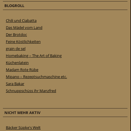
BLOGROLL
Chili und Ciabatta
Das Mädel vom Land
Der Brotdoc
Feine Köstlichkeiten
grain de sel
Homebaking – The Art of Baking
Küchenlatein
Madam Rote Rübe
Mipano – Rezeptsuchmaschine etc.
Sara Bakar
Schnuppschüss ihr Manzfred
NICHT MEHR AKTIV
Bäcker Süpke's Welt