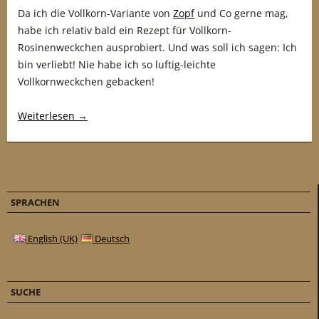
Da ich die Vollkorn-Variante von
Zopf
und Co gerne mag,
habe ich relativ bald ein Rezept für Vollkorn-
Rosinenweckchen ausprobiert. Und was soll ich sagen: Ich
bin verliebt! Nie habe ich so luftig-leichte
Vollkornweckchen gebacken!
Weiterlesen
→
SPRACHEN
English (UK)
Deutsch
SUCHE