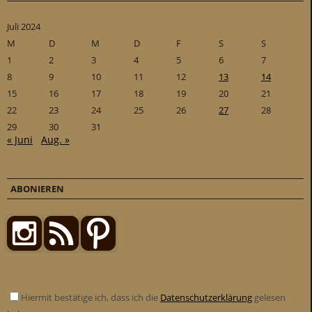
Juli 2024
M
D
M
D
F
S
S
1
2
3
4
5
6
7
8
9
10
11
12
13
14
15
16
17
18
19
20
21
22
23
24
25
26
27
28
29
30
31
« Juni
Aug. »
ABONIEREN
Hiermit bestätige ich, dass ich die
Datenschutzerklärung
gelesen