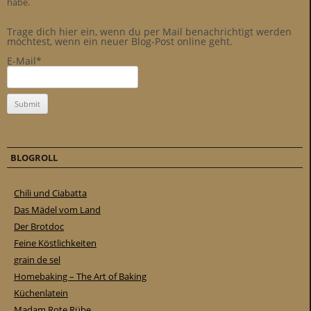
habe.
Trage dich hier ein, wenn du per Mail benachrichtigt werden
möchtest, wenn ein neuer Blog-Post online geht.
E-Mail*
BLOGROLL
Chili und Ciabatta
Das Mädel vom Land
Der Brotdoc
Feine Köstlichkeiten
grain de sel
Homebaking – The Art of Baking
Küchenlatein
Madam Rote Rübe