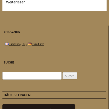
Weiterlesen
→
SPRACHEN
English (UK)
Deutsch
SUCHE
Suchen nach:
HÄUFIGE FRAGEN