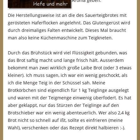
Aroma geben.
Die Herstellungsweise ist an die des Sauerteigbrotes mit
gerösteten Haferflocken angelehnt. Das Glutengerüst wird
durch dreimaliges Falten entwickelt. Dieses Mal braucht
man also keine Küchenmaschine zum Teigkneten.
Durch das Brühstück wird viel Flüssigkeit gebunden, was
das Brot saftig macht und lange frisch hält. Ausserdem
bekommt man zwei wirklich große Laibe Brot (oder 3 etwas
kleiner). Ich muss sagen, ich war ein wenig geschockt, als
ich die Menge Teig in der Schüssel sah. Meine
Brotkörbchen sind eigendlich für 1 kg Teiglinge ausgelegt
und waren mit der Teigmenge einwenig überfodert. Es hat
aber geklappt, nur das Stürzen der Teiglinge auf den
Brotschieber war ein wenig abenteuerlich. Wer also 2,4 kg
Brot nicht so schnell auf ißt, sollte es einfrieren (meine
Wahl), verschenken oder das Rezept direkt halbieren :-).