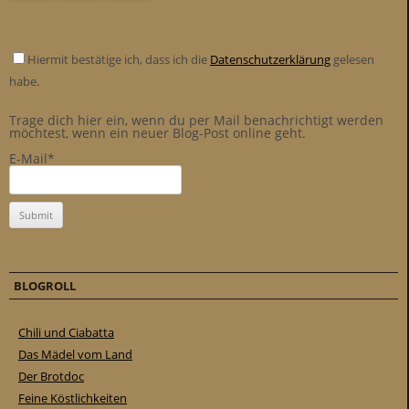
Hiermit bestätige ich, dass ich die
Datenschutzerklärung
gelesen
habe.
Trage dich hier ein, wenn du per Mail benachrichtigt werden
möchtest, wenn ein neuer Blog-Post online geht.
E-Mail*
BLOGROLL
Chili und Ciabatta
Das Mädel vom Land
Der Brotdoc
Feine Köstlichkeiten