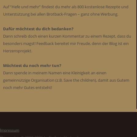
Auf “Hefe und mehr” findest du mehr als 800 kostenlose Rezepte und
Unterstützung bei allen Brotback-Fragen – ganz ohne Werbung.
Dafür möchtest du dich bedanken?
Dann schreib doch einen kurzen Kommentar zu einem Rezept, dass du
besonders magst! Feedback bereitet mir Freude, denn der Blog ist ein
Herzensprojekt.
Möchtest du noch mehr tun?
Dann spende in meinem Namen eine Kleinigkeit an einen
gemeinnützige Organisation (z.B. Save the children), damit aus Gutem
noch mehr Gutes entsteht!
Impressum