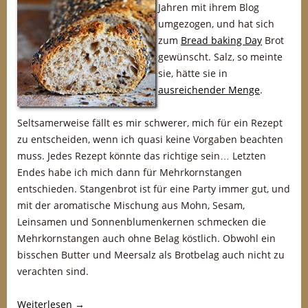
Jahren mit ihrem Blog
umgezogen, und hat sich
zum
Bread baking Day
Brot
gewünscht. Salz, so meinte
sie, hätte sie in
ausreichender Menge
.
Seltsamerweise fällt es mir schwerer, mich für ein Rezept
zu entscheiden, wenn ich quasi keine Vorgaben beachten
muss. Jedes Rezept könnte das richtige sein… Letzten
Endes habe ich mich dann für Mehrkornstangen
entschieden. Stangenbrot ist für eine Party immer gut, und
mit der aromatische Mischung aus Mohn, Sesam,
Leinsamen und Sonnenblumenkernen schmecken die
Mehrkornstangen auch ohne Belag köstlich. Obwohl ein
bisschen Butter und Meersalz als Brotbelag auch nicht zu
verachten sind.
Weiterlesen
→