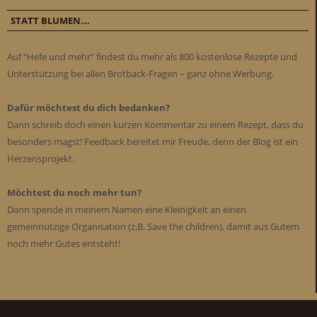
STATT BLUMEN…
Auf “Hefe und mehr” findest du mehr als 800 kostenlose Rezepte und
Unterstützung bei allen Brotback-Fragen – ganz ohne Werbung.
Dafür möchtest du dich bedanken?
Dann schreib doch einen kurzen Kommentar zu einem Rezept, dass du
besonders magst! Feedback bereitet mir Freude, denn der Blog ist ein
Herzensprojekt.
Möchtest du noch mehr tun?
Dann spende in meinem Namen eine Kleinigkeit an einen
gemeinnützige Organisation (z.B. Save the children), damit aus Gutem
noch mehr Gutes entsteht!