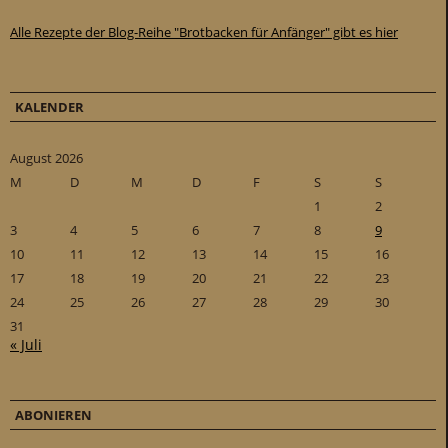
Alle Rezepte der Blog-Reihe "Brotbacken für Anfänger" gibt es hier
KALENDER
August 2026
M
D
M
D
F
S
S
1
2
3
4
5
6
7
8
9
10
11
12
13
14
15
16
17
18
19
20
21
22
23
24
25
26
27
28
29
30
31
« Juli
ABONIEREN