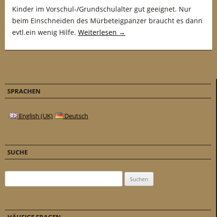
Kinder im Vorschul-/Grundschulalter gut geeignet. Nur
beim Einschneiden des Mürbeteigpanzer braucht es dann
evtl.ein wenig Hilfe.
Weiterlesen
→
SPRACHEN
English (UK)
Deutsch
SUCHE
Suchen nach: