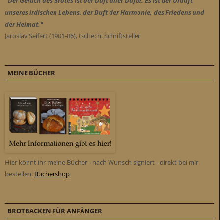
"Der Geruch des Brotes ist der Duft aller Düfte. Es ist der Urduft
unseres irdischen Lebens, der Duft der Harmonie, des Friedens und
der Heimat."
Jaroslav Seifert (1901-86), tschech. Schriftsteller
MEINE BÜCHER
Hier könnt ihr meine Bücher - nach Wunsch signiert - direkt bei mir
bestellen:
Büchershop
BROTBACKEN FÜR ANFÄNGER