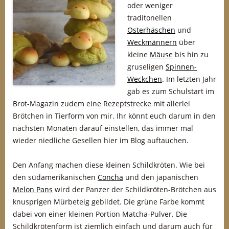
oder weniger
traditonellen
Osterhäschen
und
Weckmännern
über
kleine
Mäuse
bis hin zu
gruseligen
Spinnen-
Weckchen
. Im letzten Jahr
gab es zum Schulstart im
Brot-Magazin zudem eine Rezeptstrecke mit allerlei
Brötchen in Tierform von mir. Ihr könnt euch darum in den
nächsten Monaten darauf einstellen, das immer mal
wieder niedliche Gesellen hier im Blog auftauchen.
Den Anfang machen diese kleinen Schildkröten. Wie bei
den südamerikanischen
Concha
und den japanischen
Melon Pans
wird der Panzer der Schildkröten-Brötchen aus
knusprigen Mürbeteig gebildet. Die grüne Farbe kommt
dabei von einer kleinen Portion Matcha-Pulver. Die
Schildkrötenform ist ziemlich einfach und darum auch für