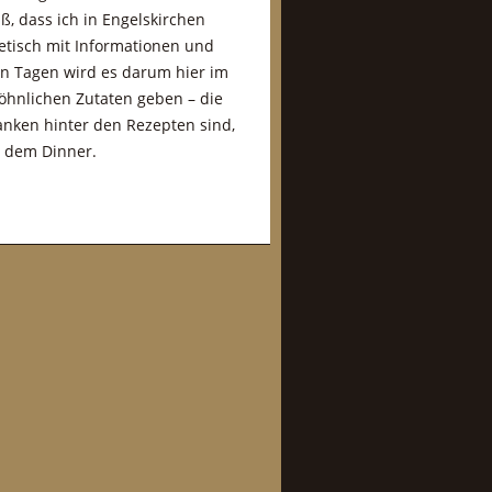
, dass ich in Engelskirchen
etisch mit Informationen und
en Tagen wird es darum hier im
öhnlichen Zutaten geben – die
anken hinter den Rezepten sind,
h dem Dinner.