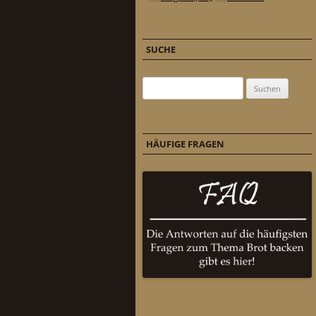
SUCHE
Suchen nach:
HÄUFIGE FRAGEN