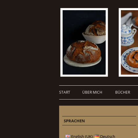
START
ÜBER MICH
BÜCHER
SPRACHEN
English (UK)
Deutsch