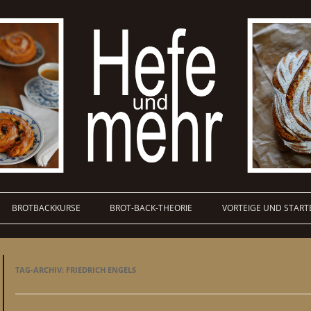
BROTBACKKURSE
BROT-BACK-THEORIE
VORTEIGE UND START
TAG-ARCHIV:
FRIEDRICH ENGELS