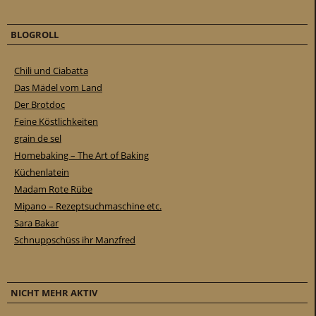
BLOGROLL
Chili und Ciabatta
Das Mädel vom Land
Der Brotdoc
Feine Köstlichkeiten
grain de sel
Homebaking – The Art of Baking
Küchenlatein
Madam Rote Rübe
Mipano – Rezeptsuchmaschine etc.
Sara Bakar
Schnuppschüss ihr Manzfred
NICHT MEHR AKTIV