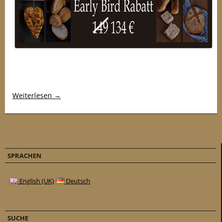
Weiterlesen
→
SPRACHEN
English (UK)
Deutsch
SUCHE