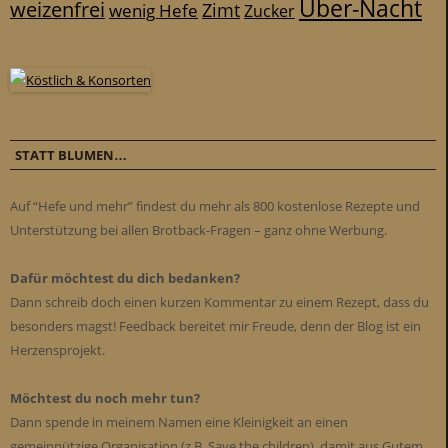
Über-Nacht
weizenfrei
Zimt
wenig Hefe
Zucker
STATT BLUMEN…
Auf “Hefe und mehr” findest du mehr als 800 kostenlose Rezepte und
Unterstützung bei allen Brotback-Fragen – ganz ohne Werbung.
Dafür möchtest du dich bedanken?
Dann schreib doch einen kurzen Kommentar zu einem Rezept, dass du
besonders magst! Feedback bereitet mir Freude, denn der Blog ist ein
Herzensprojekt.
Möchtest du noch mehr tun?
Dann spende in meinem Namen eine Kleinigkeit an einen
gemeinnützige Organisation (z.B. Save the children), damit aus Gutem