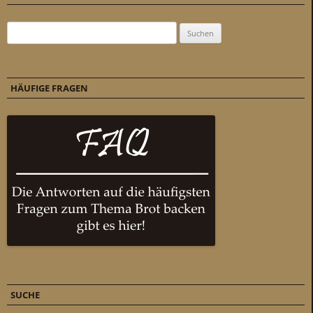
Suchen nach:
HÄUFIGE FRAGEN
SUCHE