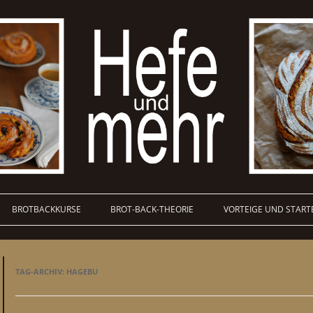
BROTBACKKURSE
BROT-BACK-THEORIE
VORTEIGE UND START
TAG-ARCHIV:
HAGEBU