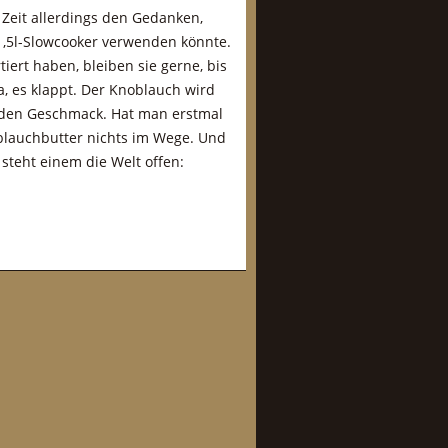
r Zeit allerdings den Gedanken,
 1,5l-Slowcooker verwenden könnte.
ert haben, bleiben sie gerne, bis
a, es klappt. Der Knoblauch wird
ilden Geschmack. Hat man erstmal
oblauchbutter nichts im Wege. Und
steht einem die Welt offen:
!