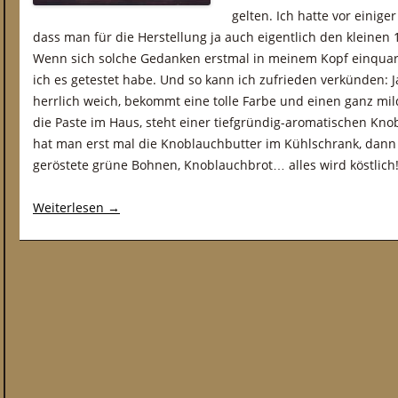
gelten. Ich hatte vor einige
dass man für die Herstellung ja auch eigentlich den kleinen
Wenn sich solche Gedanken erstmal in meinem Kopf einquarti
ich es getestet habe. Und so kann ich zufrieden verkünden: J
herrlich weich, bekommt eine tolle Farbe und einen ganz m
die Paste im Haus, steht einer tiefgründig-aromatischen Kn
hat man erst mal die Knoblauchbutter im Kühlschrank, dann 
geröstete grüne Bohnen, Knoblauchbrot… alles wird köstlich
Weiterlesen
→