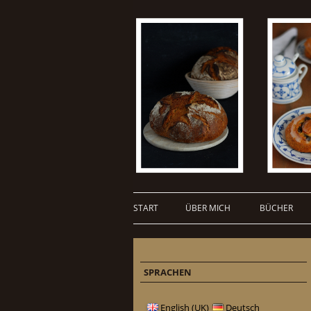
START
ÜBER MICH
BÜCHER
SPRACHEN
English (UK)
Deutsch