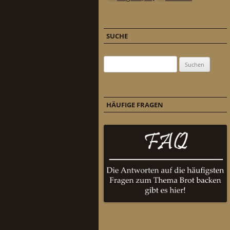
SUCHE
Suchen nach:
HÄUFIGE FRAGEN