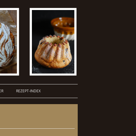
ER
REZEPT-INDEX