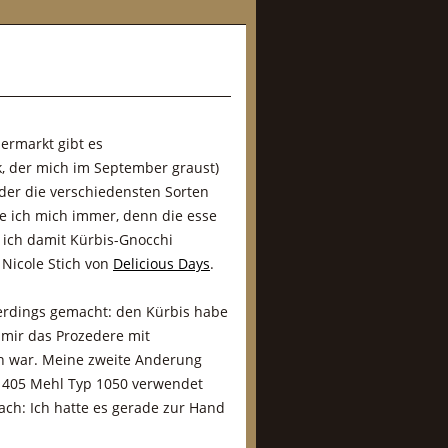
permarkt gibt es
, der mich im September graust)
der die verschiedensten Sorten
ue ich mich immer, denn die esse
e ich damit Kürbis-Gnocchi
Nicole Stich von
Delicious Days
.
erdings gemacht: den Kürbis habe
 mir das Prozedere mit
ch war. Meine zweite Anderung
p 405 Mehl Typ 1050 verwendet
ach: Ich hatte es gerade zur Hand