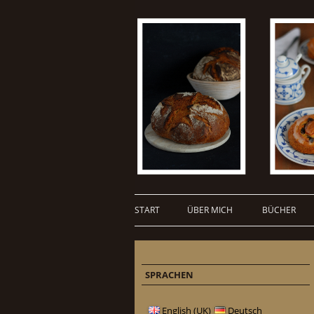
START
ÜBER MICH
BÜCHER
SPRACHEN
English (UK)
Deutsch