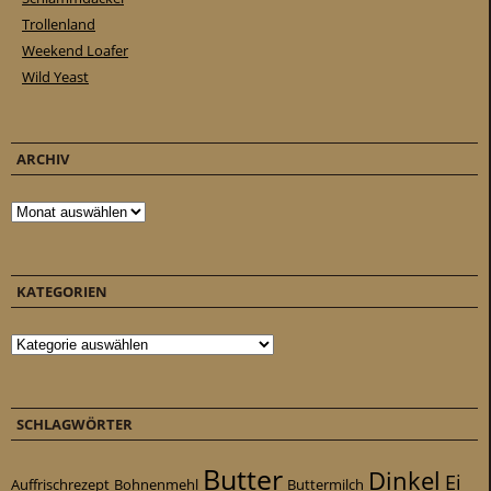
Trollenland
Weekend Loafer
Wild Yeast
ARCHIV
Archiv
KATEGORIEN
Kategorien
SCHLAGWÖRTER
Butter
Dinkel
Ei
Auffrischrezept
Bohnenmehl
Buttermilch