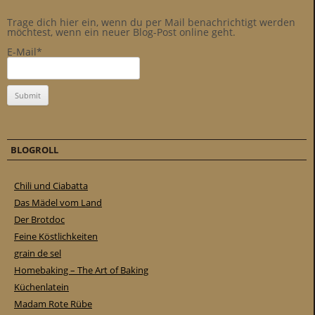
Trage dich hier ein, wenn du per Mail benachrichtigt werden
möchtest, wenn ein neuer Blog-Post online geht.
E-Mail*
BLOGROLL
Chili und Ciabatta
Das Mädel vom Land
Der Brotdoc
Feine Köstlichkeiten
grain de sel
Homebaking – The Art of Baking
Küchenlatein
Madam Rote Rübe