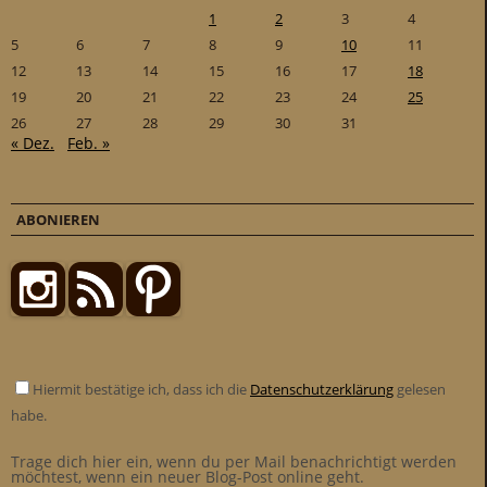
1
2
3
4
5
6
7
8
9
10
11
12
13
14
15
16
17
18
19
20
21
22
23
24
25
26
27
28
29
30
31
« Dez.
Feb. »
ABONIEREN
Hiermit bestätige ich, dass ich die
Datenschutzerklärung
gelesen
habe.
Trage dich hier ein, wenn du per Mail benachrichtigt werden
möchtest, wenn ein neuer Blog-Post online geht.