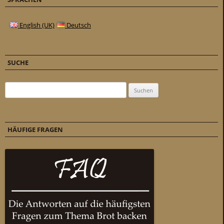
English (UK)
Deutsch
SUCHE
Suchen nach:
HÄUFIGE FRAGEN