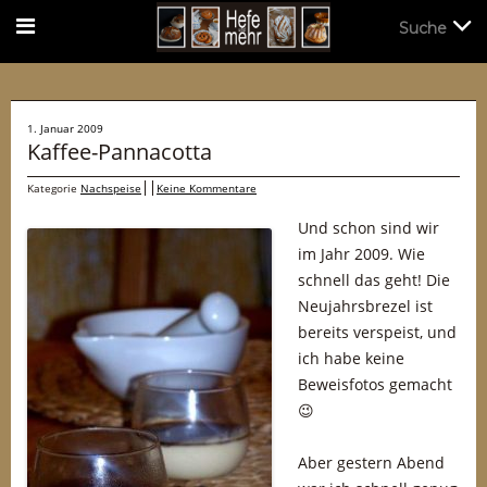
Suche
Suche
1. Januar 2009
Kaffee-Pannacotta
Kategorie
Nachspeise
Keine Kommentare
Und schon sind wir
im Jahr 2009. Wie
schnell das geht! Die
Neujahrsbrezel ist
bereits verspeist, und
ich habe keine
Beweisfotos gemacht
😉
Aber gestern Abend