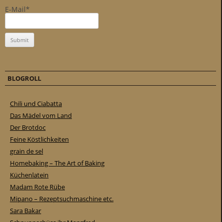
E-Mail*
BLOGROLL
Chili und Ciabatta
Das Mädel vom Land
Der Brotdoc
Feine Köstlichkeiten
grain de sel
Homebaking – The Art of Baking
Küchenlatein
Madam Rote Rübe
Mipano – Rezeptsuchmaschine etc.
Sara Bakar