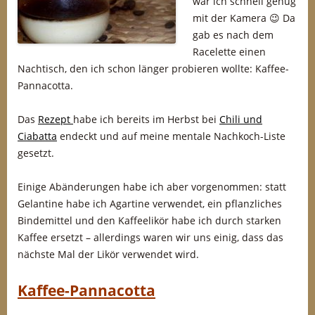
war ich schnell genug
mit der Kamera 😉 Da
gab es nach dem
Racelette einen
Nachtisch, den ich schon länger probieren wollte: Kaffee-
Pannacotta.
Das
Rezept
habe ich bereits im Herbst bei
Chili und
Ciabatta
endeckt und auf meine mentale Nachkoch-Liste
gesetzt.
Einige Abänderungen habe ich aber vorgenommen: statt
Gelantine habe ich Agartine verwendet, ein pflanzliches
Bindemittel und den Kaffeelikör habe ich durch starken
Kaffee ersetzt – allerdings waren wir uns einig, dass das
nächste Mal der Likör verwendet wird.
Kaffee-Pannacotta