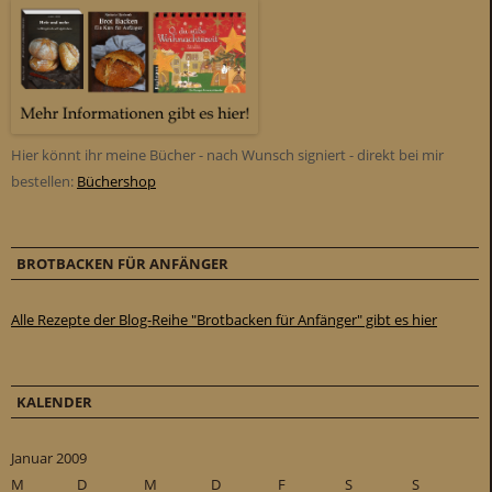
Hier könnt ihr meine Bücher - nach Wunsch signiert - direkt bei mir
bestellen:
Büchershop
BROTBACKEN FÜR ANFÄNGER
Alle Rezepte der Blog-Reihe "Brotbacken für Anfänger" gibt es hier
KALENDER
Januar 2009
M
D
M
D
F
S
S