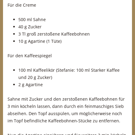
Für die Creme
500 ml Sahne
40 g Zucker
3 Tl groß zerstoßene Kaffeebohnen
10 g Agartine (1 Tüte)
Für den Kaffeespiegel
100 ml Kaffeelikör (Stefanie: 100 ml Starker Kaffee
und 20 g Zucker)
2 g Agartine
Sahne mit Zucker und den zerstoßenen Kaffeebohnen für
3 min köcheln lassen, dann durch ein feinmaschiges Sieb
abseihen. Den Topf ausspülen, um möglicherweise noch
im Topf befindliche Kaffeebohnen-Stücke zu entfernen.