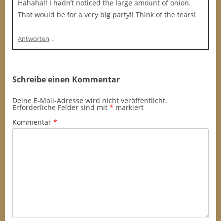
Hahaha!! I hadn’t noticed the large amount of onion.
That would be for a very big party!! Think of the tears!
↓
Antworten
Schreibe einen Kommentar
Deine E-Mail-Adresse wird nicht veröffentlicht.
Erforderliche Felder sind mit
*
markiert
Kommentar
*