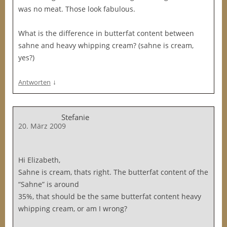
was no meat. Those look fabulous.
What is the difference in butterfat content between
sahne and heavy whipping cream? (sahne is cream,
yes?)
↓
Antworten
Stefanie
20. März 2009
Hi Elizabeth,
Sahne is cream, thats right. The butterfat content of the
“Sahne” is around
35%, that should be the same butterfat content heavy
whipping cream, or am I wrong?