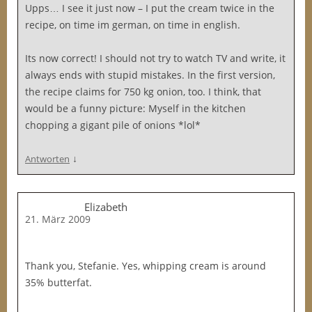
Upps… I see it just now – I put the cream twice in the
recipe, on time im german, on time in english.
Its now correct! I should not try to watch TV and write, it
always ends with stupid mistakes. In the first version,
the recipe claims for 750 kg onion, too. I think, that
would be a funny picture: Myself in the kitchen
chopping a gigant pile of onions *lol*
↓
Antworten
Elizabeth
21. März 2009
Thank you, Stefanie. Yes, whipping cream is around
35% butterfat.