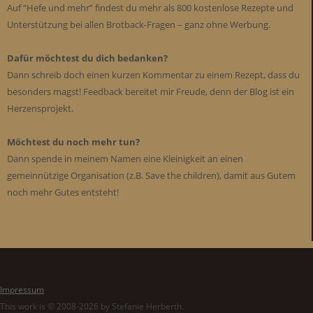
Auf “Hefe und mehr” findest du mehr als 800 kostenlose Rezepte und
Unterstützung bei allen Brotback-Fragen – ganz ohne Werbung.
Dafür möchtest du dich bedanken?
Dann schreib doch einen kurzen Kommentar zu einem Rezept, dass du
besonders magst! Feedback bereitet mir Freude, denn der Blog ist ein
Herzensprojekt.
Möchtest du noch mehr tun?
Dann spende in meinem Namen eine Kleinigkeit an einen
gemeinnützige Organisation (z.B. Save the children), damit aus Gutem
noch mehr Gutes entsteht!
Impressum
This work is © 2008-2026 by Stefanie Herberth.