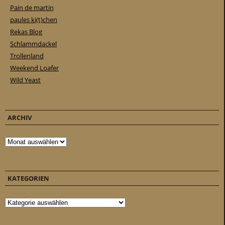
Pain de martin
paules ki(t)chen
Rekas Blog
Schlammdackel
Trollenland
Weekend Loafer
Wild Yeast
ARCHIV
Archiv
KATEGORIEN
Kategorien