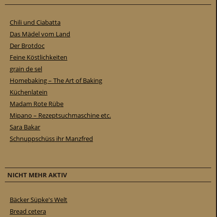
Chili und Ciabatta
Das Mädel vom Land
Der Brotdoc
Feine Köstlichkeiten
grain de sel
Homebaking – The Art of Baking
Küchenlatein
Madam Rote Rübe
Mipano – Rezeptsuchmaschine etc.
Sara Bakar
Schnuppschüss ihr Manzfred
NICHT MEHR AKTIV
Bäcker Süpke's Welt
Bread cetera