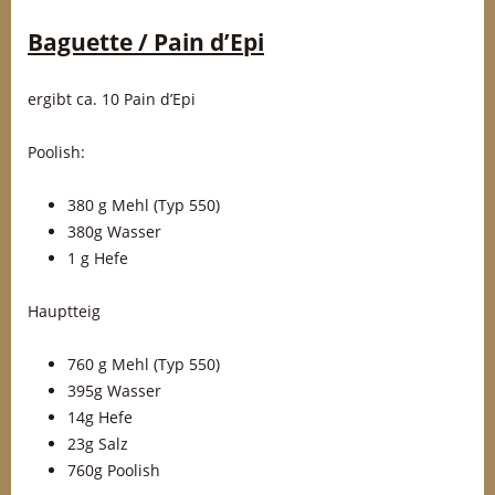
Baguette / Pain d’Epi
ergibt ca. 10 Pain d’Epi
Poolish:
380 g Mehl (Typ 550)
380g Wasser
1 g Hefe
Hauptteig
760 g Mehl (Typ 550)
395g Wasser
14g Hefe
23g Salz
760g Poolish