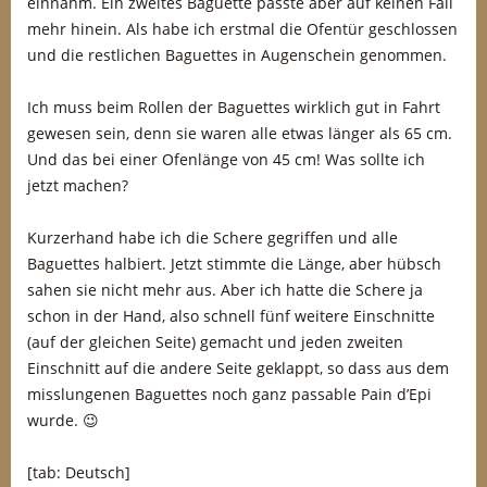
einnahm. Ein zweites Baguette passte aber auf keinen Fall
mehr hinein. Als habe ich erstmal die Ofentür geschlossen
und die restlichen Baguettes in Augenschein genommen.
Ich muss beim Rollen der Baguettes wirklich gut in Fahrt
gewesen sein, denn sie waren alle etwas länger als 65 cm.
Und das bei einer Ofenlänge von 45 cm! Was sollte ich
jetzt machen?
Kurzerhand habe ich die Schere gegriffen und alle
Baguettes halbiert. Jetzt stimmte die Länge, aber hübsch
sahen sie nicht mehr aus. Aber ich hatte die Schere ja
schon in der Hand, also schnell fünf weitere Einschnitte
(auf der gleichen Seite) gemacht und jeden zweiten
Einschnitt auf die andere Seite geklappt, so dass aus dem
misslungenen Baguettes noch ganz passable Pain d’Epi
wurde. 😉
[tab: Deutsch]