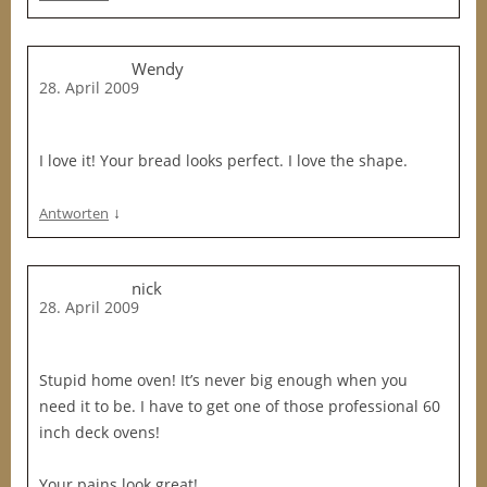
Wendy
28. April 2009
I love it! Your bread looks perfect. I love the shape.
↓
Antworten
nick
28. April 2009
Stupid home oven! It’s never big enough when you
need it to be. I have to get one of those professional 60
inch deck ovens!
Your pains look great!