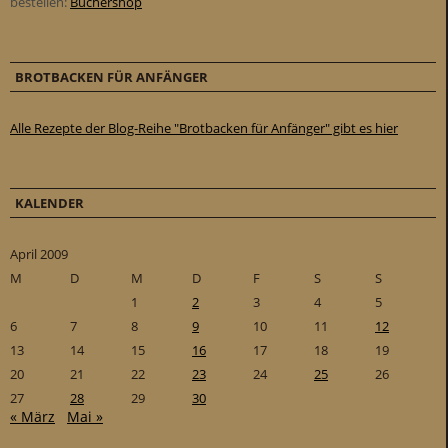
bestellen:
Büchershop
BROTBACKEN FÜR ANFÄNGER
Alle Rezepte der Blog-Reihe "Brotbacken für Anfänger" gibt es hier
KALENDER
April 2009
M
D
M
D
F
S
S
1
2
3
4
5
6
7
8
9
10
11
12
13
14
15
16
17
18
19
20
21
22
23
24
25
26
27
28
29
30
« März
Mai »