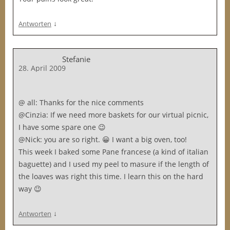
↓
Antworten
Stefanie
28. April 2009
@ all: Thanks for the nice comments
@Cinzia: If we need more baskets for our virtual picnic,
I have some spare one 😉
@Nick: you are so right. 😀 I want a big oven, too!
This week I baked some Pane francese (a kind of italian
baguette) and I used my peel to masure if the length of
the loaves was right this time. I learn this on the hard
way 😉
↓
Antworten