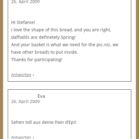
26. April 2009
Hi Stefanie!
I love the shape of this bread, and you are right,
daffodils are definetely Spring!
And your basket is what we need for the pic-nic, we
have other breads to put inside.
Thanks for participating!
↓
Antworten
Eva
26. April 2009
Sehen toll aus deine Pain d’Epi!
↓
Antworten