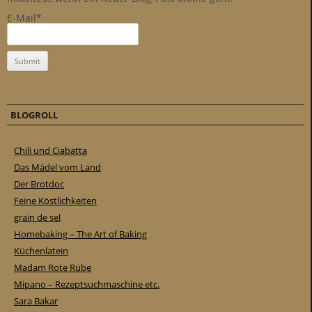
E-Mail*
BLOGROLL
Chili und Ciabatta
Das Mädel vom Land
Der Brotdoc
Feine Köstlichkeiten
grain de sel
Homebaking – The Art of Baking
Küchenlatein
Madam Rote Rübe
Mipano – Rezeptsuchmaschine etc.
Sara Bakar