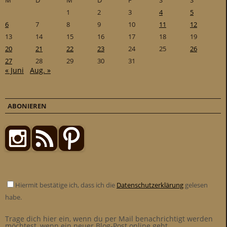
M
D
M
D
F
S
S
1
2
3
4
5
6
7
8
9
10
11
12
13
14
15
16
17
18
19
20
21
22
23
24
25
26
27
28
29
30
31
« Juni
Aug. »
ABONIEREN
Hiermit bestätige ich, dass ich die
Datenschutzerklärung
gelesen
habe.
Trage dich hier ein, wenn du per Mail benachrichtigt werden
möchtest, wenn ein neuer Blog-Post online geht.