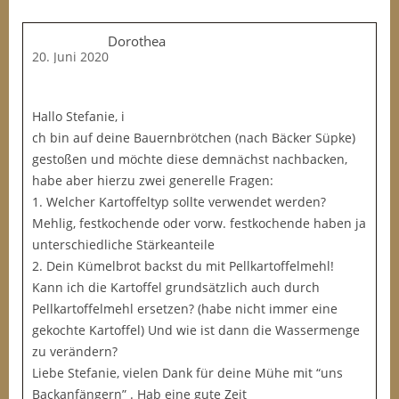
Dorothea
20. Juni 2020
Hallo Stefanie, i
ch bin auf deine Bauernbrötchen (nach Bäcker Süpke)
gestoßen und möchte diese demnächst nachbacken,
habe aber hierzu zwei generelle Fragen:
1. Welcher Kartoffeltyp sollte verwendet werden?
Mehlig, festkochende oder vorw. festkochende haben ja
unterschiedliche Stärkeanteile
2. Dein Kümelbrot backst du mit Pellkartoffelmehl!
Kann ich die Kartoffel grundsätzlich auch durch
Pellkartoffelmehl ersetzen? (habe nicht immer eine
gekochte Kartoffel) Und wie ist dann die Wassermenge
zu verändern?
Liebe Stefanie, vielen Dank für deine Mühe mit “uns
Backanfängern” . Hab eine gute Zeit