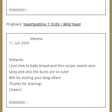
↓
Antworten
Pingback:
YeastSpotting 7.10.09 | Wild Yeast
Verena
11. Juli 2009
Stefanie,
I just love to bake bread and this recipe seems very
tasty and also the buns are so cute!
Will be visiting your blog often!
Thanks for sharing!
Cheers!
↓
Antworten