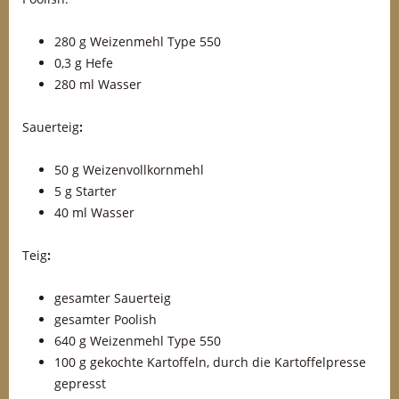
280 g Weizenmehl Type 550
0,3 g Hefe
280 ml Wasser
Sauerteig
:
50 g Weizenvollkornmehl
5 g Starter
40 ml Wasser
Teig
:
gesamter Sauerteig
gesamter Poolish
640 g Weizenmehl Type 550
100 g gekochte Kartoffeln, durch die Kartoffelpresse
gepresst