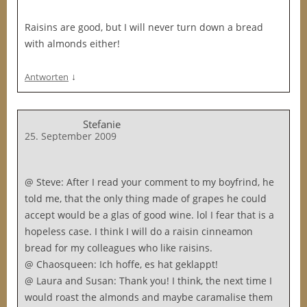
Raisins are good, but I will never turn down a bread
with almonds either!
↓
Antworten
Stefanie
25. September 2009
@ Steve: After I read your comment to my boyfrind, he
told me, that the only thing made of grapes he could
accept would be a glas of good wine. lol I fear that is a
hopeless case. I think I will do a raisin cinneamon
bread for my colleagues who like raisins.
@ Chaosqueen: Ich hoffe, es hat geklappt!
@ Laura and Susan: Thank you! I think, the next time I
would roast the almonds and maybe caramalise them