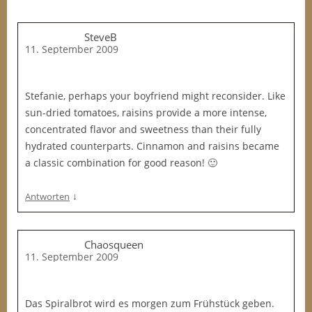
SteveB
11. September 2009
Stefanie, perhaps your boyfriend might reconsider. Like
sun-dried tomatoes, raisins provide a more intense,
concentrated flavor and sweetness than their fully
hydrated counterparts. Cinnamon and raisins became
a classic combination for good reason! 🙂
↓
Antworten
Chaosqueen
11. September 2009
Das Spiralbrot wird es morgen zum Frühstück geben.