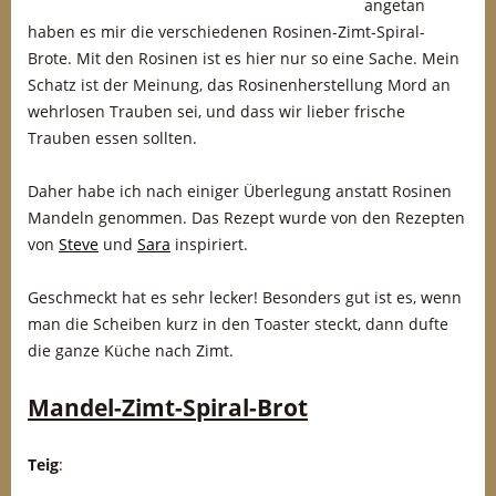
angetan
haben es mir die verschiedenen Rosinen-Zimt-Spiral-
Brote. Mit den Rosinen ist es hier nur so eine Sache. Mein
Schatz ist der Meinung, das Rosinenherstellung Mord an
wehrlosen Trauben sei, und dass wir lieber frische
Trauben essen sollten.
Daher habe ich nach einiger Überlegung anstatt Rosinen
Mandeln genommen. Das Rezept wurde von den Rezepten
von
Steve
und
Sara
inspiriert.
Geschmeckt hat es sehr lecker! Besonders gut ist es, wenn
man die Scheiben kurz in den Toaster steckt, dann dufte
die ganze Küche nach Zimt.
Mandel-Zimt-Spiral-Brot
Teig
: