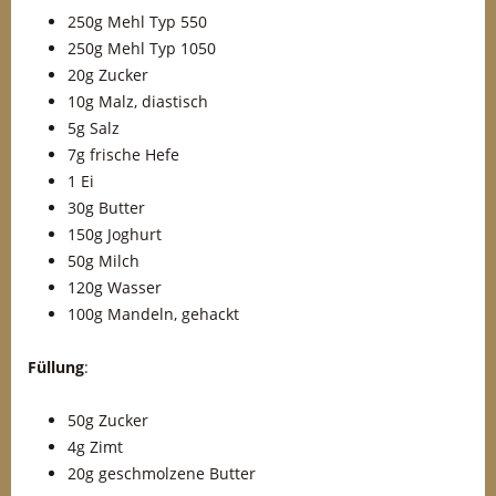
250g Mehl Typ 550
250g Mehl Typ 1050
20g Zucker
10g Malz, diastisch
5g Salz
7g frische Hefe
1 Ei
30g Butter
150g Joghurt
50g Milch
120g Wasser
100g Mandeln, gehackt
Füllung
:
50g Zucker
4g Zimt
20g geschmolzene Butter