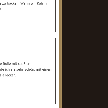
se zu backen. Wenn wir Katrin
d
e Rolle mit ca. 5 cm
te ich sie sehr schön, mit einem
ie lecker.