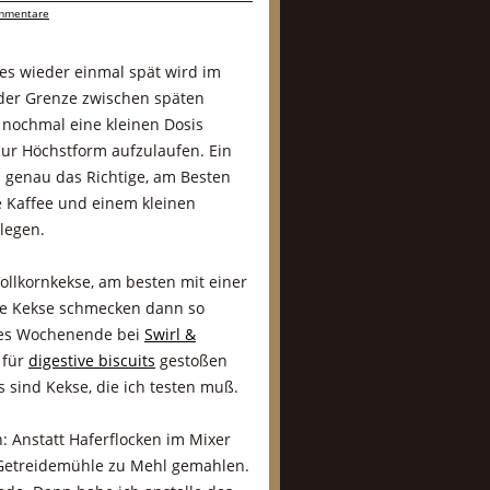
mmentare
s wieder einmal spät wird im
 der Grenze zwischen späten
nochmal eine kleinen Dosis
ur Höchstform aufzulaufen. Ein
 genau das Richtige, am Besten
 Kaffee und einem kleinen
legen.
ollkornkekse, am besten mit einer
ese Kekse schmecken dann so
ieses Wochenende bei
Swirl &
 für
digestive biscuits
gestoßen
as sind Kekse, die ich testen muß.
: Anstatt Haferflocken im Mixer
 Getreidemühle zu Mehl gemahlen.