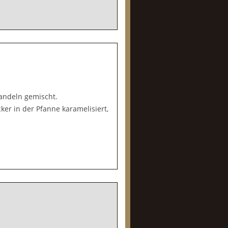
andeln gemischt.
er in der Pfanne karamelisiert,