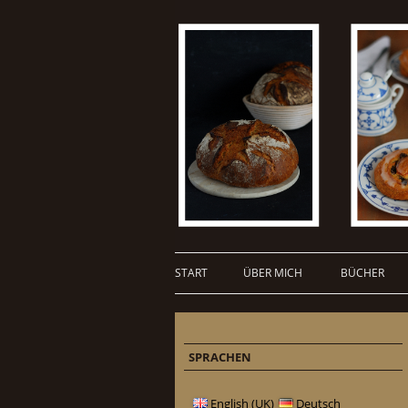
START
ÜBER MICH
BÜCHER
SPRACHEN
English (UK)
Deutsch