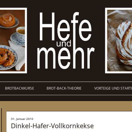
BROTBACKKURSE
BROT-BACK-THEORIE
VORTEIGE UND START
31. Januar 2010
Dinkel-Hafer-Vollkornkekse