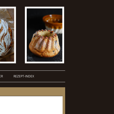
ER
REZEPT-INDEX