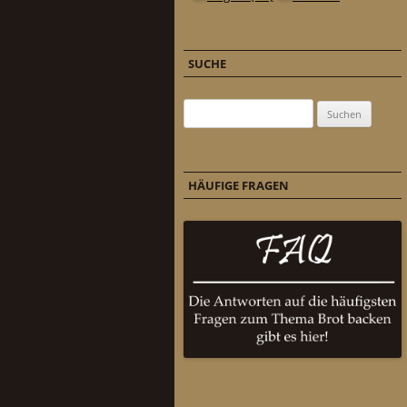
SUCHE
Suchen nach:
HÄUFIGE FRAGEN