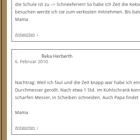
die Schule ist zu –> Schneeferien! So habe ich Zeit die Kek
besuchen werde ich sie zum verkosten mitnehmen. Bis bal
Mama
↓
Antworten
Reka Herberth
6. Februar 2010
Nachtrag: Weil ich faul und die Zeit knapp war habe ich ein
Durchmesser gerollt. Nach etwa 1 Std. im Kühlschrank konn
scharfen Messer, in Scheiben schneiden. Auch Papa findet s
Mama
↓
Antworten