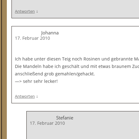
↓
Antworten
Johanna
17. Februar 2010
Ich habe unter diesen Teig noch Rosinen und gebrannte M
Die Mandeln habe ich geschält und mit etwas braunem Zuck
anschließend grob gemahlen/gehackt.
—> sehr sehr lecker!
↓
Antworten
Stefanie
17. Februar 2010