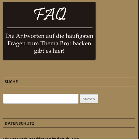
SUCHE
Suchen nach:
DATENSCHUTZ