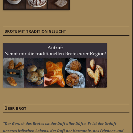
BROTE MIT TRADITION GESUCHT
ÜBER BROT
"Der Geruch des Brotes ist der Duft aller Düfte. Es ist der Urduft
unseres irdischen Lebens, der Duft der Harmonie, des Friedens und