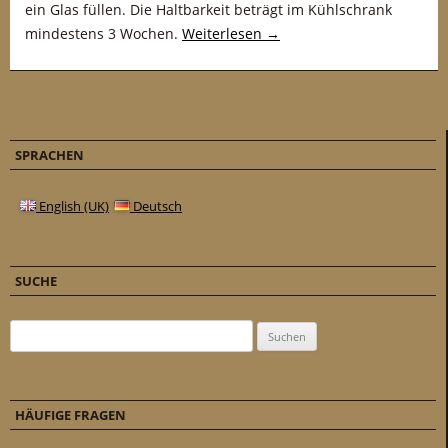
ein Glas füllen. Die Haltbarkeit beträgt im Kühlschrank
mindestens 3 Wochen.
Weiterlesen
→
SPRACHEN
English (UK)
Deutsch
SUCHE
Suchen nach:
HÄUFIGE FRAGEN