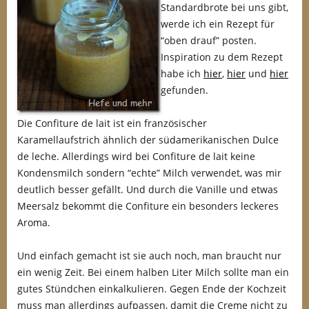
Standardbrote bei uns gibt,
werde ich ein Rezept für
“oben drauf” posten.
Inspiration zu dem Rezept
habe ich
hier
,
hier
und
hier
gefunden.
Die Confiture de lait ist ein französischer
Karamellaufstrich ähnlich der südamerikanischen Dulce
de leche. Allerdings wird bei Confiture de lait keine
Kondensmilch sondern “echte” Milch verwendet, was mir
deutlich besser gefällt. Und durch die Vanille und etwas
Meersalz bekommt die Confiture ein besonders leckeres
Aroma.
Und einfach gemacht ist sie auch noch, man braucht nur
ein wenig Zeit. Bei einem halben Liter Milch sollte man ein
gutes Stündchen einkalkulieren. Gegen Ende der Kochzeit
muss man allerdings aufpassen, damit die Creme nicht zu