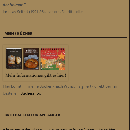
der Heimat."
Jaroslav Seifert (1901-86), tschech. Schriftsteller
MEINE BÜCHER
Hier könnt ihr meine Bücher - nach Wunsch signiert - direkt bei mir
bestellen:
Büchershop
BROTBACKEN FÜR ANFÄNGER
Alle Rezepte der Blog-Reihe "Brotbacken für Anfänger" gibt es hier