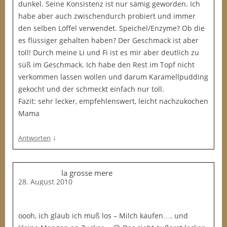
dunkel. Seine Konsistenz ist nur sämig geworden. Ich
habe aber auch zwischendurch probiert und immer
den selben Löffel verwendet. Speichel/Enzyme? Ob die
es flüssiger gehalten haben? Der Geschmack ist aber
toll! Durch meine Li und Fi ist es mir aber deutlich zu
süß im Geschmack. Ich habe den Rest im Topf nicht
verkommen lassen wollen und darum Karamellpudding
gekocht und der schmeckt einfach nur toll.
Fazit: sehr lecker, empfehlenswert, leicht nachzukochen
Mama
↓
Antworten
la grosse mere
28. August 2010
oooh, ich glaub ich muß los – Milch kaufen…. und