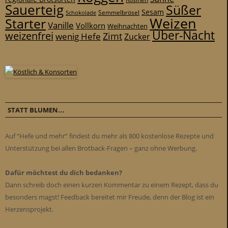
Sauerteig
Süßer
Sesam
Schokolade
Semmelbrösel
Weizen
Starter
Vanille
Vollkorn
Weihnachten
Über-Nacht
weizenfrei
Zimt
wenig Hefe
Zucker
STATT BLUMEN…
Auf “Hefe und mehr” findest du mehr als 800 kostenlose Rezepte und
Unterstützung bei allen Brotback-Fragen – ganz ohne Werbung.
Dafür möchtest du dich bedanken?
Dann schreib doch einen kurzen Kommentar zu einem Rezept, dass du
besonders magst! Feedback bereitet mir Freude, denn der Blog ist ein
Herzensprojekt.