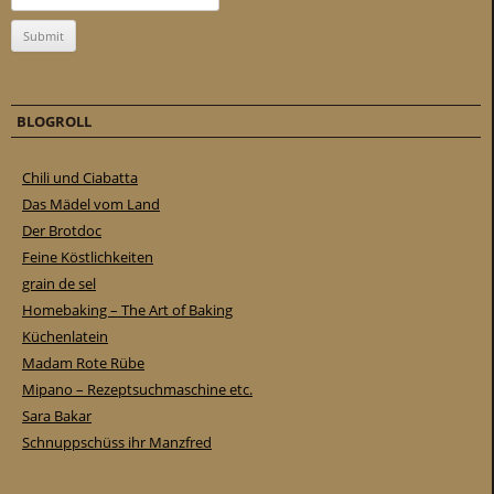
BLOGROLL
Chili und Ciabatta
Das Mädel vom Land
Der Brotdoc
Feine Köstlichkeiten
grain de sel
Homebaking – The Art of Baking
Küchenlatein
Madam Rote Rübe
Mipano – Rezeptsuchmaschine etc.
Sara Bakar
Schnuppschüss ihr Manzfred