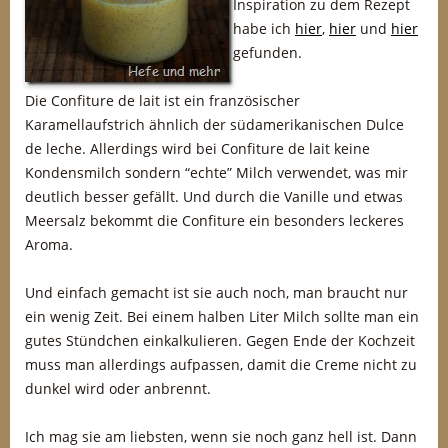
Inspiration zu dem Rezept
habe ich
hier
,
hier
und
hier
gefunden.
Die Confiture de lait ist ein französischer
Karamellaufstrich ähnlich der südamerikanischen Dulce
de leche. Allerdings wird bei Confiture de lait keine
Kondensmilch sondern “echte” Milch verwendet, was mir
deutlich besser gefällt. Und durch die Vanille und etwas
Meersalz bekommt die Confiture ein besonders leckeres
Aroma.
Und einfach gemacht ist sie auch noch, man braucht nur
ein wenig Zeit. Bei einem halben Liter Milch sollte man ein
gutes Stündchen einkalkulieren. Gegen Ende der Kochzeit
muss man allerdings aufpassen, damit die Creme nicht zu
dunkel wird oder anbrennt.
Ich mag sie am liebsten, wenn sie noch ganz hell ist. Dann