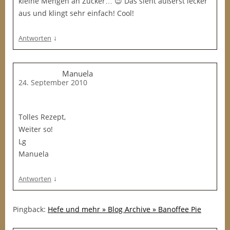
kleine Mengen an Zucker… 😉 Das sieht äußerst lecker
aus und klingt sehr einfach! Cool!
↓
Antworten
Manuela
24. September 2010
Tolles Rezept,
Weiter so!
Lg
Manuela
↓
Antworten
Pingback:
Hefe und mehr » Blog Archive » Banoffee Pie