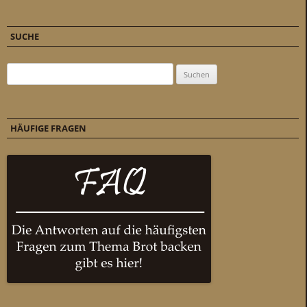
SUCHE
Suchen nach:
HÄUFIGE FRAGEN