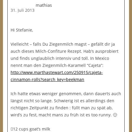
mathias
31. Juli 2013
Hi Stefanie,
Vielleicht – falls Du Ziegenmilch magst – gefällt dir ja
auch dieses Milch-Confiture Rezept. Hab’s ausprobiert
und finds unglaublich intensiv und toll. In Mexico
nennt man den Ziegenmilch-Karamell “Cajeta”:
http://www.marthastewart.com/250915/cajeta-
cinnamon-rolls?search_key=beekman
Ich hatte etwas weniger genommen, dann dauerts auch
längst nicht so lange. Schwierig ist es allerdings den
richtigen Zeitpunkt zu finden : füllt man zu spät ab,
wird’s zu fest, macht mans zu früh ist es too runny. 🙂
12 cups goat’s milk