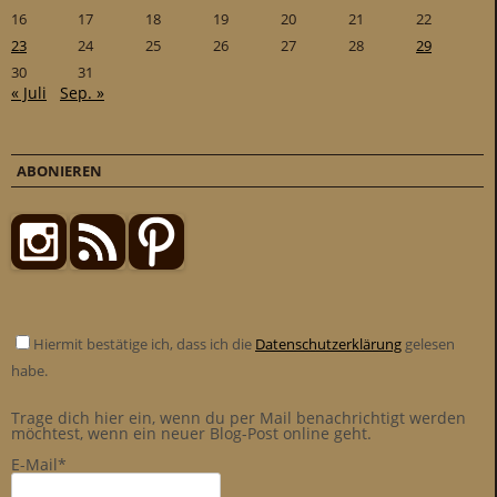
16
17
18
19
20
21
22
23
24
25
26
27
28
29
30
31
« Juli
Sep. »
ABONIEREN
Hiermit bestätige ich, dass ich die
Datenschutzerklärung
gelesen
habe.
Trage dich hier ein, wenn du per Mail benachrichtigt werden
möchtest, wenn ein neuer Blog-Post online geht.
E-Mail*