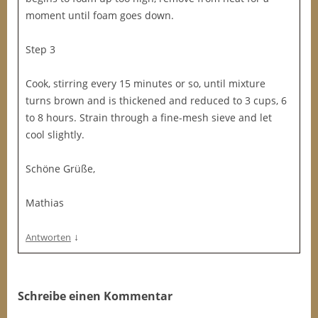
moment until foam goes down.
Step 3
Cook, stirring every 15 minutes or so, until mixture
turns brown and is thickened and reduced to 3 cups, 6
to 8 hours. Strain through a fine-mesh sieve and let
cool slightly.
Schöne Grüße,
Mathias
↓
Antworten
Schreibe einen Kommentar