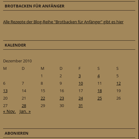
BROTBACKEN FÜR ANFÄNGER
Alle Rezepte der Blog-Reihe "Brotbacken für Anfänger" gibt es hier
KALENDER
Dezember 2010
M
D
M
D
F
S
S
1
2
3
4
5
6
7
8
9
10
11
12
13
14
15
16
17
18
19
20
21
22
23
24
25
26
27
28
29
30
31
« Nov.
Jan. »
ABONIEREN