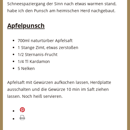
Schneespaziergang der Sinn nach etwas warmen stand,
habe ich den Punsch am heimischen Herd nachgebaut.
Apfelpunsch
700ml naturtürber Apfelsaft
1 Stange Zimt, etwas zerstoßen
1/2 Sternanis-Frucht
1/4 Tl Kardamon
5 Nelken
Apfelsaft mit Gewürzen aufkochen lassen, Herdplatte
ausschalten und die Gewürze 10 min im Saft ziehen
lassen. Noch heiß servieren.
merken
drucken