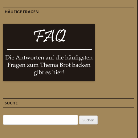
HÄUFIGE FRAGEN
SUCHE
Suchen nach: