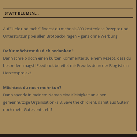
STATT BLUMEN…
Auf “Hefe und mehr” findest du mehr als 800 kostenlose Rezepte und
Unterstützung bei allen Brotback-Fragen – ganz ohne Werbung.
Dafür möchtest du dich bedanken?
Dann schreib doch einen kurzen Kommentar zu einem Rezept, dass du
besonders magst! Feedback bereitet mir Freude, denn der Blog ist ein
Herzensprojekt.
Möchtest du noch mehr tun?
Dann spende in meinem Namen eine Kleinigkeit an einen
gemeinnützige Organisation (z.B. Save the children), damit aus Gutem
noch mehr Gutes entsteht!