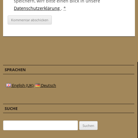
speichern, wirf bitte einen Blick in unsere
Datenschutzerklärung
.
*
SPRACHEN
English (UK)
Deutsch
SUCHE
Suchen nach: