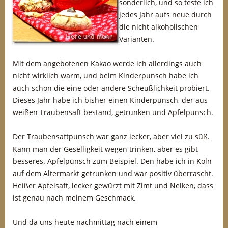
sonderlich, und so teste ich
jedes Jahr aufs neue durch
die nicht alkoholischen
Varianten.
Mit dem angebotenen Kakao werde ich allerdings auch
nicht wirklich warm, und beim Kinderpunsch habe ich
auch schon die eine oder andere Scheußlichkeit probiert.
Dieses Jahr habe ich bisher einen Kinderpunsch, der aus
weißen Traubensaft bestand, getrunken und Apfelpunsch.
Der Traubensaftpunsch war ganz lecker, aber viel zu süß.
Kann man der Geselligkeit wegen trinken, aber es gibt
besseres. Apfelpunsch zum Beispiel. Den habe ich in Köln
auf dem Altermarkt getrunken und war positiv überrascht.
Heíßer Apfelsaft, lecker gewürzt mit Zimt und Nelken, dass
ist genau nach meinem Geschmack.
Und da uns heute nachmittag nach einem