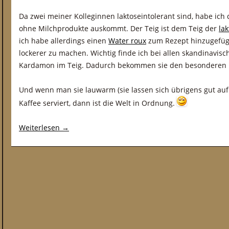
Da zwei meiner Kolleginnen laktoseintolerant sind, habe ich 
ohne Milchprodukte auskommt. Der Teig ist dem Teig der
la
ich habe allerdings einen
Water roux
zum Rezept hinzugefüg
lockerer zu machen. Wichtig finde ich bei allen skandinavis
Kardamon im Teig. Dadurch bekommen sie den besonderen P
Und wenn man sie lauwarm (sie lassen sich übrigens gut a
Kaffee serviert, dann ist die Welt in Ordnung.
Weiterlesen
→