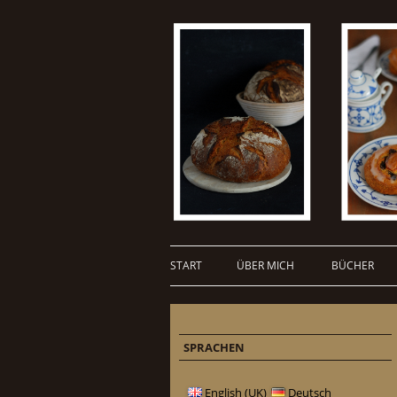
START
ÜBER MICH
BÜCHER
SPRACHEN
English (UK)
Deutsch