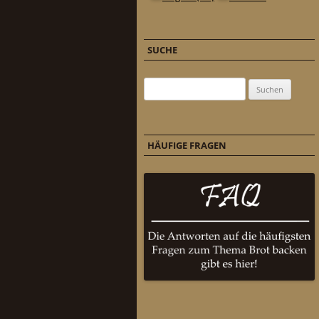
SUCHE
Suchen nach:
HÄUFIGE FRAGEN