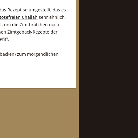
das Rezept so umgestellt, das es
ktosefreien Challah
sehr ähnlich,
t, um die Zimtbrötchen noch
chen Zimtgebäck-Rezepte der
fiff.
ufbacken) zum morgendlichen