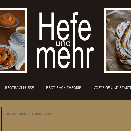
BROTBACKKURSE
BROT-BACK-THEORIE
VORTEIGE UND START
TAGES-ARCHIV:
2. APRIL 2011