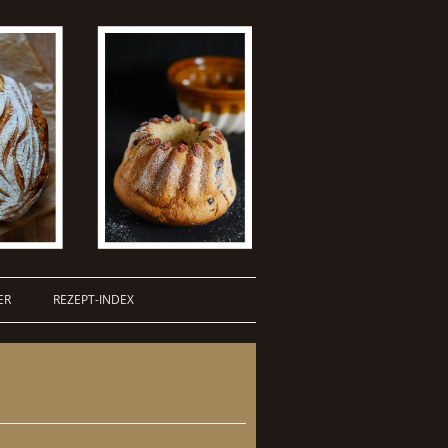
ER
REZEPT-INDEX