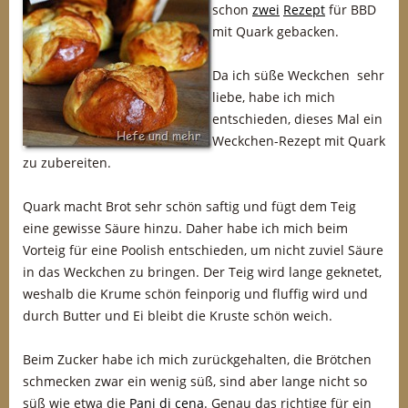
schon
zwei
Rezept
für BBD
mit Quark gebacken.
Da ich süße Weckchen sehr
liebe, habe ich mich
entschieden, dieses Mal ein
Weckchen-Rezept mit Quark
zu zubereiten.
Quark macht Brot sehr schön saftig und fügt dem Teig
eine gewisse Säure hinzu. Daher habe ich mich beim
Vorteig für eine Poolish entschieden, um nicht zuviel Säure
in das Weckchen zu bringen. Der Teig wird lange geknetet,
weshalb die Krume schön feinporig und fluffig wird und
durch Butter und Ei bleibt die Kruste schön weich.
Beim Zucker habe ich mich zurückgehalten, die Brötchen
schmecken zwar ein wenig süß, sind aber lange nicht so
süß wie etwa die
Pani di cena
. Genau das richtige für ein