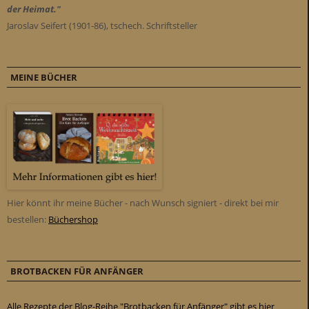
der Heimat."
Jaroslav Seifert (1901-86), tschech. Schriftsteller
MEINE BÜCHER
Hier könnt ihr meine Bücher - nach Wunsch signiert - direkt bei mir
bestellen:
Büchershop
BROTBACKEN FÜR ANFÄNGER
Alle Rezepte der Blog-Reihe "Brotbacken für Anfänger" gibt es hier