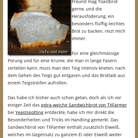
Freund mag Toastbrot
gerne, und die
Herausfoderung, ein
besonders fluffig-leichtes
Brot zu backen, reizt mich
immer.
Für eine gleichmässige
Porung und für eine Krume, die man in lange Fasern
zerteilen kann, muss man den Teig intensiv kneten, nach
dem Gehen des Teigs gut entgasen und das Brotlaib aus
einem Teigstreifen aufrollen.
Das habe ich bisher auch schon getan, doch als ich vor
einiger Zeit das
extra-weiche Sandwichbrot von TXFarmer
bei
Yeastspotting
entdeckte, habe ich mir direkt die
Besonderheiten und Tricks im Handling gemerkt. Das
Sandwichbrot von TXFarmer enthält zusätzlich Eiweiß,
welches im Gegensatz zu ganzem Ei oder Eiweiß weder