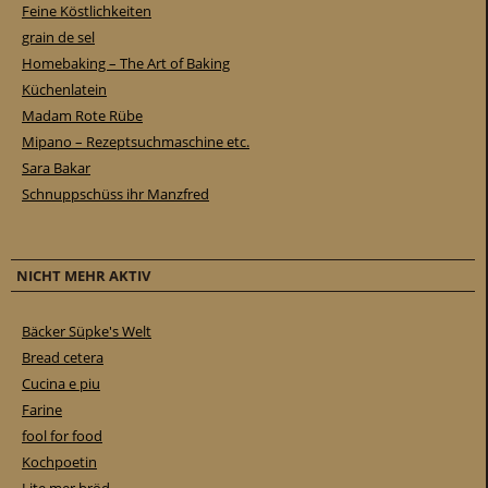
Feine Köstlichkeiten
grain de sel
Homebaking – The Art of Baking
Küchenlatein
Madam Rote Rübe
Mipano – Rezeptsuchmaschine etc.
Sara Bakar
Schnuppschüss ihr Manzfred
NICHT MEHR AKTIV
Bäcker Süpke's Welt
Bread cetera
Cucina e piu
Farine
fool for food
Kochpoetin