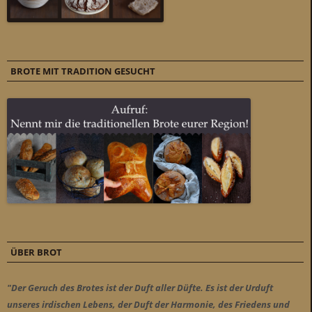
BROTE MIT TRADITION GESUCHT
ÜBER BROT
"Der Geruch des Brotes ist der Duft aller Düfte. Es ist der Urduft
unseres irdischen Lebens, der Duft der Harmonie, des Friedens und