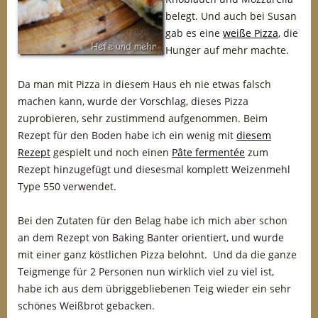
belegt. Und auch bei Susan
gab es eine
weiße Pizza
, die
Hunger auf mehr machte.
Da man mit Pizza in diesem Haus eh nie etwas falsch
machen kann, wurde der Vorschlag, dieses Pizza
zuprobieren, sehr zustimmend aufgenommen. Beim
Rezept für den Boden habe ich ein wenig mit
diesem
Rezept
gespielt und noch einen
Pâte fermentée
zum
Rezept hinzugefügt und diesesmal komplett Weizenmehl
Type 550 verwendet.
Bei den Zutaten für den Belag habe ich mich aber schon
an dem Rezept von Baking Banter orientiert, und wurde
mit einer ganz köstlichen Pizza belohnt. Und da die ganze
Teigmenge für 2 Personen nun wirklich viel zu viel ist,
habe ich aus dem übriggebliebenen Teig wieder ein sehr
schönes Weißbrot gebacken.