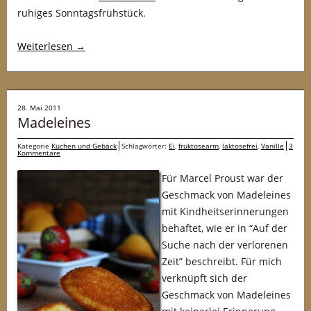
ruhiges Sonntagsfrühstück.
Weiterlesen
→
28. Mai 2011
Madeleines
Kategorie
Kuchen und Gebäck
Schlagwörter:
Ei
,
fruktosearm
,
laktosefrei
,
Vanille
3
Kommentare
Für Marcel Proust war der
Geschmack von Madeleines
mit Kindheitserinnerungen
behaftet, wie er in “Auf der
Suche nach der verlorenen
Zeit” beschreibt. Für mich
verknüpft sich der
Geschmack von Madeleines