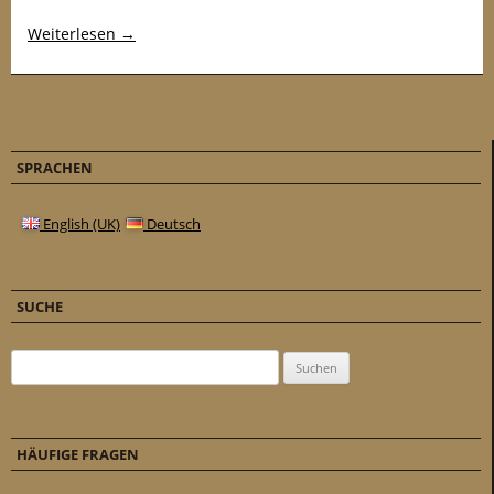
Weiterlesen
→
SPRACHEN
English (UK)
Deutsch
SUCHE
Suchen nach:
HÄUFIGE FRAGEN