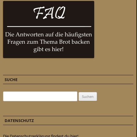
SUCHE
Suchen nach:
DATENSCHUTZ
Die Datenschutzerklärung findest du hier!