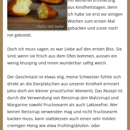
mit keinerlei Erinnerung
aus Kindheitstagen, denn
ich habe sie erst vor einigen
Wochen zum ersten Mal
gebacken und zuvor noch
nie gekostet.
Doch ich muss sagen, es war Liebe auf den ersten Biss. Sie
sind, wenn sie frisch aus dem Ofen kommen, aussen ein
wenig knusprig und innen wunderbar saftig weich.
Der Geschmack ist etwas eiig, meine Schwester fühlte sich
direkt an die Eierplätzchen aus unserer Kindheit erinnert
(also doch ein kleiner proust’scher Moment). Das Rezept ist
durch die Verwendung von Reissirup (ein Malzsirup) und
Margarine sowohl Fructosearm als auch Laktosefrei. Wer
keinen Reissirup verwenden mag und nicht fructosearm
backen muss, kann stattdessen auch einen sehr milden
cremigen Honig wie etwa Frühlingsblüten- oder