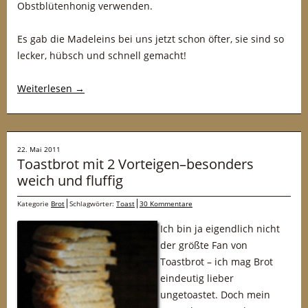
Obstblütenhonig verwenden.
Es gab die Madeleins bei uns jetzt schon öfter, sie sind so
lecker, hübsch und schnell gemacht!
Weiterlesen
→
22. Mai 2011
Toastbrot mit 2 Vorteigen–besonders
weich und fluffig
Kategorie
Brot
Schlagwörter:
Toast
30 Kommentare
Ich bin ja eigendlich nicht
der größte Fan von
Toastbrot – ich mag Brot
eindeutig lieber
ungetoastet. Doch mein