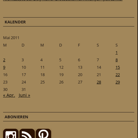
KALENDER
Mai 2011
M
D
M
D
F
S
S
1
2
3
4
5
6
7
8
9
10
11
12
13
14
15
16
17
18
19
20
21
22
23
24
25
26
27
28
29
30
31
« Apr.
Juni »
ABONIEREN