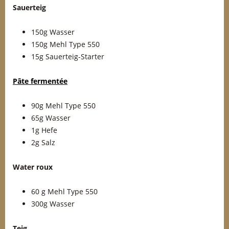
Sauerteig
150g Wasser
150g Mehl Type 550
15g Sauerteig-Starter
Pâte fermentée
90g Mehl Type 550
65g Wasser
1g Hefe
2g Salz
Water roux
60 g Mehl Type 550
300g Wasser
Teig