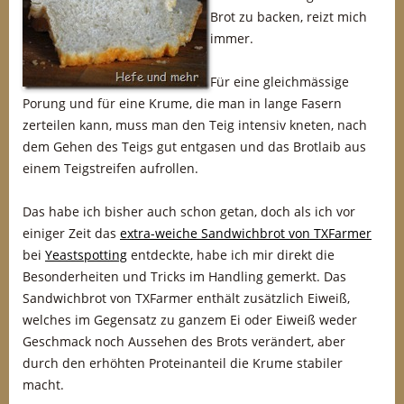
Brot zu backen, reizt mich
immer.
Für eine gleichmässige
Porung und für eine Krume, die man in lange Fasern
zerteilen kann, muss man den Teig intensiv kneten, nach
dem Gehen des Teigs gut entgasen und das Brotlaib aus
einem Teigstreifen aufrollen.
Das habe ich bisher auch schon getan, doch als ich vor
einiger Zeit das
extra-weiche Sandwichbrot von TXFarmer
bei
Yeastspotting
entdeckte, habe ich mir direkt die
Besonderheiten und Tricks im Handling gemerkt. Das
Sandwichbrot von TXFarmer enthält zusätzlich Eiweiß,
welches im Gegensatz zu ganzem Ei oder Eiweiß weder
Geschmack noch Aussehen des Brots verändert, aber
durch den erhöhten Proteinanteil die Krume stabiler
macht.