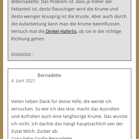
@Bernadette: Das Problem ist, dass je höher der
Fettanteil ist, desto flauschiger wird die Krume und
desto weniger knusprig ist die Kruste. Aber auch durch
die Aufarbeitung kann man die Krume beeinflussen.
Versuch mal die
Dinkel-Haferlis
, ob sie in die richtige
Richtung gehen.
↓
Antworten
Bernadette
4. Juni 2021
Vielen lieben Dank für deine Hilfe, die werde ich
versuchen. So wie ich das lese, macht das Ausrollen
und Aufrollen auch eine langfasrige Krume. Das wusste
ich nicht. Ich dachte das hängt hauptsächlich von der
Zutat Milch, Zucker ab.
Ganz liebe Grüße Bernadette