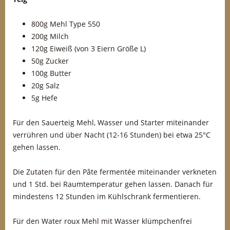
800g Mehl Type 550
200g Milch
120g Eiweiß (von 3 Eiern Größe L)
50g Zucker
100g Butter
20g Salz
5g Hefe
Für den Sauerteig Mehl, Wasser und Starter miteinander
verrühren und über Nacht (12-16 Stunden) bei etwa 25°C
gehen lassen.
Die Zutaten für den Pâte fermentée miteinander verkneten
und 1 Std. bei Raumtemperatur gehen lassen. Danach für
mindestens 12 Stunden im Kühlschrank fermentieren.
Für den Water roux Mehl mit Wasser klümpchenfrei