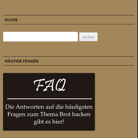
SUCHE
Suchen nach:
HÄUFIGE FRAGEN