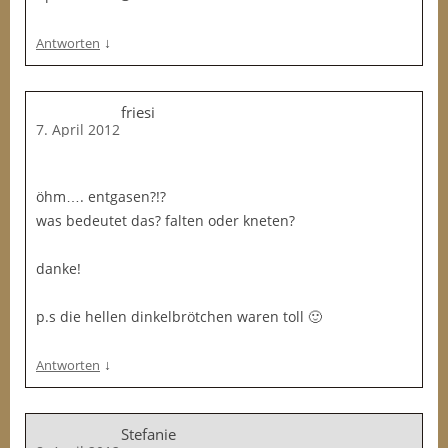
↓
Antworten
friesi
7. April 2012
öhm…. entgasen?!?
was bedeutet das? falten oder kneten?
danke!
p.s die hellen dinkelbrötchen waren toll 🙂
↓
Antworten
Stefanie