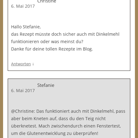
Christine
6. Mai 2017
Hallo Stefanie,
das Rezept müsste doch sicher auch mit Dinkelmehl
funktionieren oder was meinst du?
Danke für deine tollen Rezepte im Blog.
↓
Antworten
Stefanie
6. Mai 2017
@Christine: Das funktioniert auch mit Dinkelmehl, pass
aber beim Kneten auf, dass du den Teig nicht
überknetest. Mach zwischendurch einen Fenstertest,
um die Glutenentwicklung zu überprüfen!