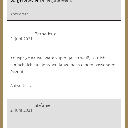
Burgerbrötchen
eine gute Wahl.
↓
Antworten
Bernadette
2. Juni 2021
Knusprige Kruste wäre super. Ja ich weiß, ist nicht
einfach. Ich suche svhon lange nach einem passenden
Rezept.
↓
Antworten
Stefanie
2. Juni 2021