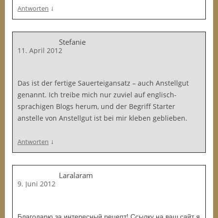
↓
Antworten
Stefanie
11. April 2012
Das ist der fertige Sauerteigansatz – auch Anstellgut
genannt. Ich treibe mich nur zuviel auf englisch-
sprachigen Blogs herum, und der Begriff Starter
anstelle von Anstellgut ist bei mir kleben geblieben.
↓
Antworten
Laralaram
9. Juni 2012
Благодарю за интересный рецепт! Ссылку на ваш сайт я