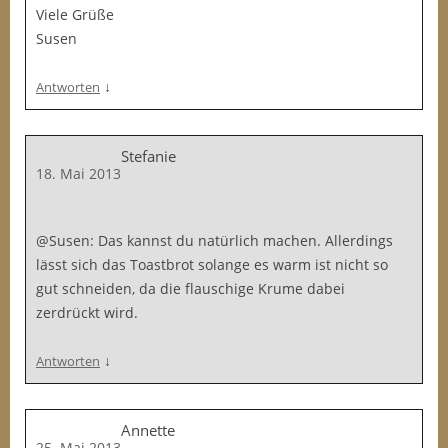
Viele Grüße
Susen
↓
Antworten
Stefanie
18. Mai 2013
@Susen: Das kannst du natürlich machen. Allerdings
lässt sich das Toastbrot solange es warm ist nicht so
gut schneiden, da die flauschige Krume dabei
zerdrückt wird.
↓
Antworten
Annette
25. Mai 2013