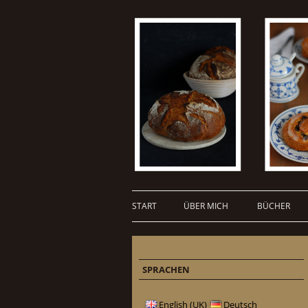
START
ÜBER MICH
BÜCHER
SPRACHEN
English (UK)
Deutsch