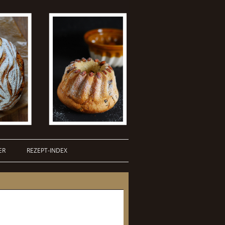
ER
REZEPT-INDEX