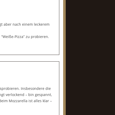
ngt aber nach einem leckerem
 “Weiße-Pizza” zu probieren.
sprobieren. Insbesondere die
ngt verlockend – bin gespannt,
im Mozzarella ist alles klar –