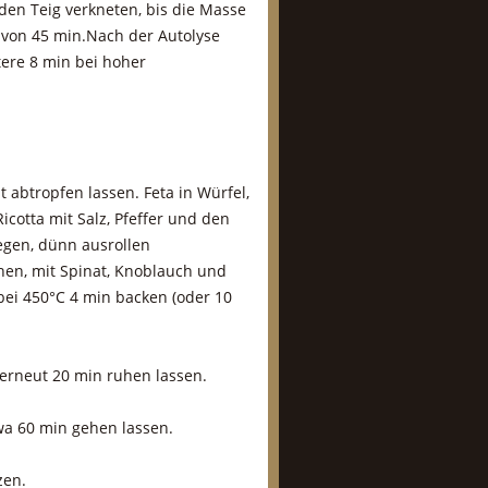
den Teig verkneten, bis die Masse
 von 45 min.Nach der Autolyse
ere 8 min bei hoher
 abtropfen lassen. Feta in Würfel,
cotta mit Salz, Pfeffer und den
egen, dünn ausrollen
hen, mit Spinat, Knoblauch und
ei 450°C 4 min backen (oder 10
 erneut 20 min ruhen lassen.
a 60 min gehen lassen.
zen.