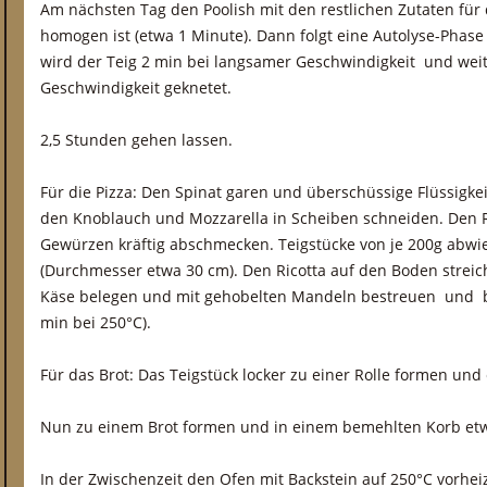
Am nächsten Tag den Poolish mit den restlichen Zutaten für 
homogen ist (etwa 1 Minute). Dann folgt eine Autolyse-Phase
wird der Teig 2 min bei langsamer Geschwindigkeit und weit
Geschwindigkeit geknetet.
2,5 Stunden gehen lassen.
Für die Pizza: Den Spinat garen und überschüssige Flüssigkeit
den Knoblauch und Mozzarella in Scheiben schneiden. Den Ri
Gewürzen kräftig abschmecken. Teigstücke von je 200g abwi
(Durchmesser etwa 30 cm). Den Ricotta auf den Boden streic
Käse belegen und mit gehobelten Mandeln bestreuen und b
min bei 250°C).
Für das Brot: Das Teigstück locker zu einer Rolle formen und
Nun zu einem Brot formen und in einem bemehlten Korb etw
In der Zwischenzeit den Ofen mit Backstein auf 250°C vorhei