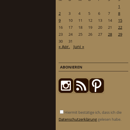
1
2
3
4
5
6
7
8
9
10
11
12
13
14
15
16
17
18
19
20
21
22
23
24
25
26
27
28
29
30
31
« Apr.
Juni »
ABONIEREN
Hiermit bestätige ich, dass ich die
Datenschutzerklärung
gelesen habe.