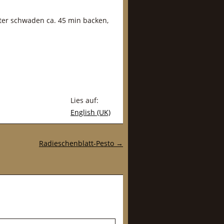
ter schwaden ca. 45 min backen,
Lies auf:
English (UK)
Radieschenblatt-Pesto
→