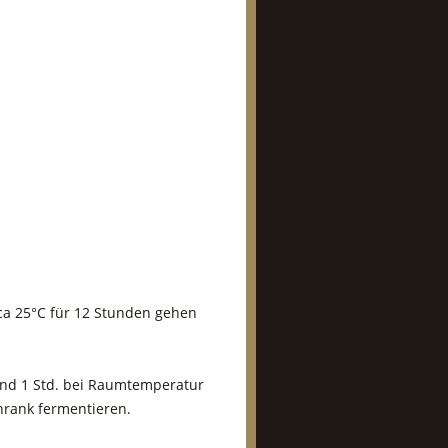
ca 25°C für 12 Stunden gehen
und 1 Std. bei Raumtemperatur
hrank fermentieren.