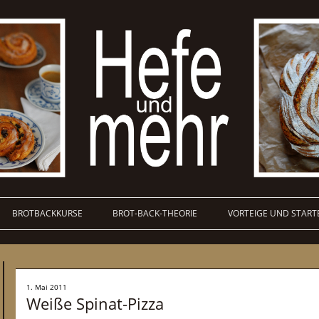
BROTBACKKURSE
BROT-BACK-THEORIE
VORTEIGE UND START
1. Mai 2011
Weiße Spinat-Pizza