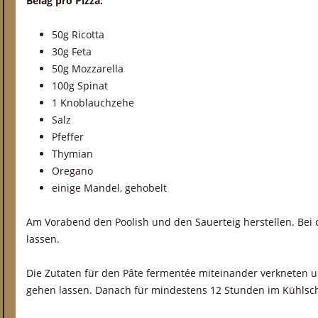
Belag pro Pizza:
50g Ricotta
30g Feta
50g Mozzarella
100g Spinat
1 Knoblauchzehe
Salz
Pfeffer
Thymian
Oregano
einige Mandel, gehobelt
Am Vorabend den Poolish und den Sauerteig herstellen. Bei 
lassen.
Die Zutaten für den Pâte fermentée miteinander verkneten 
gehen lassen. Danach für mindestens 12 Stunden im Kühlsc