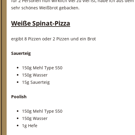
für 2 Personen nun wirklich viel zu viel ist, habe ich aus de
sehr schönes Weißbrot gebacken.
Weiße Spinat-Pizza
ergibt 8 Pizzen oder 2 Pizzen und ein Brot
Sauerteig
150g Mehl Type 550
150g Wasser
15g Sauerteig
Poolish
150g Mehl Type 550
150g Wasser
1g Hefe