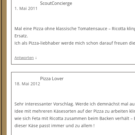
ScoutConcierge
1. Mai 2011
Mal eine Pizza ohne klassische Tomatensauce – Ricotta kli
Ersatz.
Ich als Pizza-liebhaber werde mich schon darauf freuen die
↓
Antworten
Pizza Lover
18. Mai 2012
Sehr interessanter Vorschlag. Werde ich demnächst mal au
Idee mit mehreren Käsesorten auf der Pizza zu arbeiten kli
wie sich Feta mit Ricotta zusammen beim Backen verhält – Be
dieser Käse passt immer und zu allem !