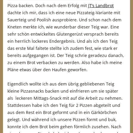
Pizza backen. Doch nach dem Erfolg mit
JT’s Landbrot
dachte ich mir, dass ich eine neue Pizzateig-Variante mit
Sauerteig und Poolish ausprobiere. Und schon nach dem
Kneten merkte ich, wie wunderbar dieser Teig war. Eine
sehr schön entwickeltes Glutengerüst versprach bereits
ein herrlich lockeres Endergebnis. Und als ich den Teig
das erste Mal faltete stellte ich zudem fest, wie stark er
bereits aufgegangen ist. Der Teig schrie geradezu danach,
zu einem Brot verbacken zu werden. Also habe ich meine
Pläne etwas über den Haufen geworfen.
Eigendlich wollte ich aus dem übrig gebliebenen Teig
kleine Pizzasnacks backen und einfrieren um sie später
als leckeren Mittags-Snack mit auf die Arbeit zu nehmen.
Stattdessen habe ich den Teig für 2 Pizzen abgeteilt und
aus dem Rest ein Brot geformt und in ein Gärkörbchen
gelegt. Und während ich unsere Pizzen formt und buk,
konnte ich dem Brot beim gehen förmlich zusehen. Nach