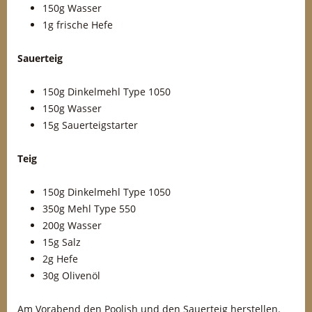
150g Wasser
1g frische Hefe
Sauerteig
150g Dinkelmehl Type 1050
150g Wasser
15g Sauerteigstarter
Teig
150g Dinkelmehl Type 1050
350g Mehl Type 550
200g Wasser
15g Salz
2g Hefe
30g Olivenöl
Am Vorabend den Poolish und den Sauerteig herstellen.