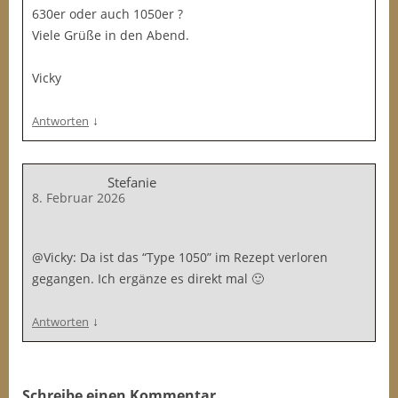
630er oder auch 1050er ?
Viele Grüße in den Abend.
Vicky
↓
Antworten
Stefanie
8. Februar 2026
@Vicky: Da ist das “Type 1050” im Rezept verloren
gegangen. Ich ergänze es direkt mal 🙂
↓
Antworten
Schreibe einen Kommentar