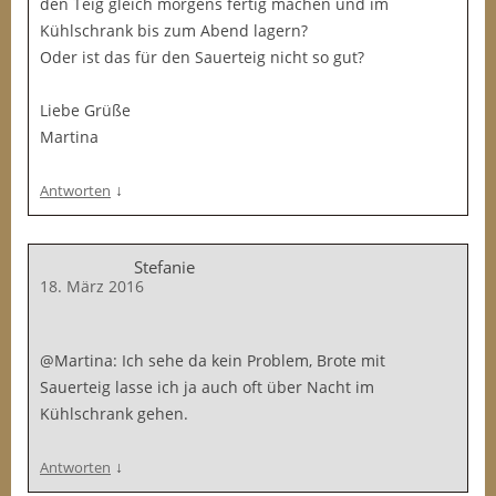
den Teig gleich morgens fertig machen und im
Kühlschrank bis zum Abend lagern?
Oder ist das für den Sauerteig nicht so gut?
Liebe Grüße
Martina
↓
Antworten
Stefanie
18. März 2016
@Martina: Ich sehe da kein Problem, Brote mit
Sauerteig lasse ich ja auch oft über Nacht im
Kühlschrank gehen.
↓
Antworten