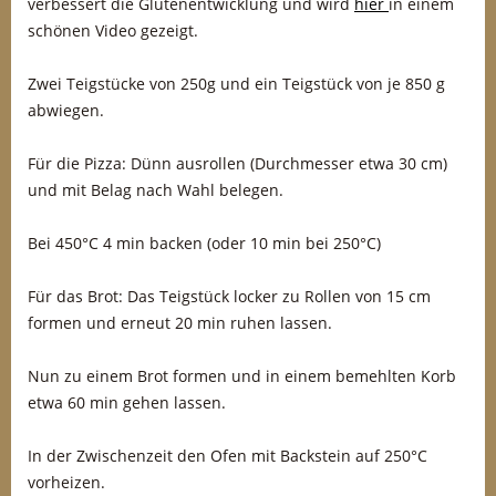
verbessert die Glutenentwicklung und wird
hier
in einem
schönen Video gezeigt.
Zwei Teigstücke von 250g und ein Teigstück von je 850 g
abwiegen.
Für die Pizza: Dünn ausrollen (Durchmesser etwa 30 cm)
und mit Belag nach Wahl belegen.
Bei 450°C 4 min backen (oder 10 min bei 250°C)
Für das Brot: Das Teigstück locker zu Rollen von 15 cm
formen und erneut 20 min ruhen lassen.
Nun zu einem Brot formen und in einem bemehlten Korb
etwa 60 min gehen lassen.
In der Zwischenzeit den Ofen mit Backstein auf 250°C
vorheizen.