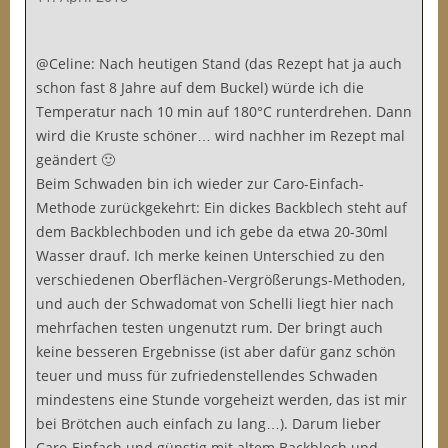
@Celine: Nach heutigen Stand (das Rezept hat ja auch
schon fast 8 Jahre auf dem Buckel) würde ich die
Temperatur nach 10 min auf 180°C runterdrehen. Dann
wird die Kruste schöner… wird nachher im Rezept mal
geändert 🙂
Beim Schwaden bin ich wieder zur Caro-Einfach-
Methode zurückgekehrt: Ein dickes Backblech steht auf
dem Backblechboden und ich gebe da etwa 20-30ml
Wasser drauf. Ich merke keinen Unterschied zu den
verschiedenen Oberflächen-Vergrößerungs-Methoden,
und auch der Schwadomat von Schelli liegt hier nach
mehrfachen testen ungenutzt rum. Der bringt auch
keine besseren Ergebnisse (ist aber dafür ganz schön
teuer und muss für zufriedenstellendes Schwaden
mindestens eine Stunde vorgeheizt werden, das ist mir
bei Brötchen auch einfach zu lang…). Darum lieber
Caro-Einfach und günstig mit altem Backblech und