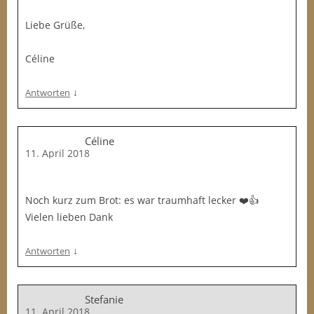
Liebe Grüße,
Céline
↓
Antworten
Céline
11. April 2018
Noch kurz zum Brot: es war traumhaft lecker ❤️👍
Vielen lieben Dank
↓
Antworten
Stefanie
11. April 2018