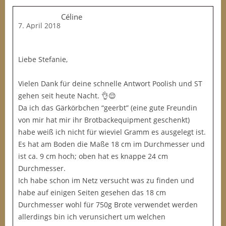
Céline
7. April 2018
Liebe Stefanie,
Vielen Dank für deine schnelle Antwort Poolish und ST
gehen seit heute Nacht. 👌😌
Da ich das Gärkörbchen “geerbt” (eine gute Freundin
von mir hat mir ihr Brotbackequipment geschenkt)
habe weiß ich nicht für wieviel Gramm es ausgelegt ist.
Es hat am Boden die Maße 18 cm im Durchmesser und
ist ca. 9 cm hoch; oben hat es knappe 24 cm
Durchmesser.
Ich habe schon im Netz versucht was zu finden und
habe auf einigen Seiten gesehen das 18 cm
Durchmesser wohl für 750g Brote verwendet werden
allerdings bin ich verunsichert um welchen