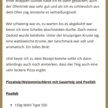
einer knappen Stunde habe ich es dann gebacken, auch
der Ofentrieb war sehr gut und als ich es schliesslich aus
dem Ofen zog, knisterte es verheißungsvoll.
Wie schwierig war es, zu warten bis es abgekühlt war
bevor ich eine Scheibe abschneiden durfte. Doch meine
Geduld wurde belohnte. Unter der knusprigen Kruste lag
eine watteweiche Krume, der Geschmack war voll und
aromatisch. Ein tolles Brot!
Und bevor ich zu dem Rezept komme sollte ich dann
allerdings auch noch anmerken, dass der Teig auch eine
sehr leckere Pizza ergibt.
Pizzateig/Weizenmischbrot mit Sauerteig und Poolish
Poolish
150g Mehl Type 550