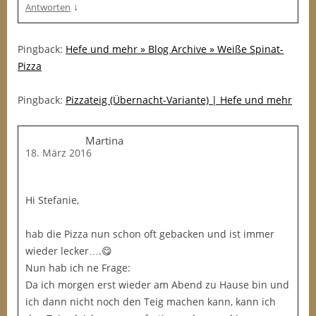
↓
Antworten
Pingback:
Hefe und mehr » Blog Archive » Weiße Spinat-
Pizza
Pingback:
Pizzateig (Übernacht-Variante) | Hefe und mehr
Martina
18. März 2016
Hi Stefanie,
hab die Pizza nun schon oft gebacken und ist immer
wieder lecker….😋
Nun hab ich ne Frage:
Da ich morgen erst wieder am Abend zu Hause bin und
ich dann nicht noch den Teig machen kann, kann ich