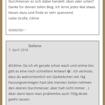
Durchmesser es sich dabei handelt: oben oder unten?
Danke für deinen tollen Blog. Ich lerne jedes Mal etwas
Neues dazu und finde es sehr spannend.
Liebe Grüße, Céline
↓
Antworten
Stefanie
7. April 2018
@Céline: Da ich eh gerade schon wach und online bin,
gibt es eine noch schnellere Antwort 😀 : Ich vermute,
dass du wahrscheinlich ein Gärkörbchen mit 1kg
Fassungsvermögen hast (die meisten Seiten nehmen
den oberen Durchmesser, aber halt nicht immer…)
Aber darin kann man problemlos auch 750g-Brote
geehn lassen.