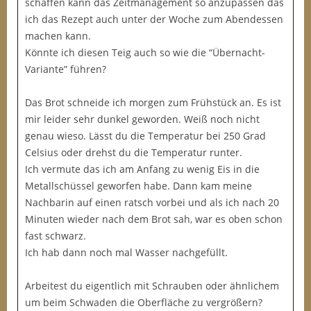
schaffen kann das Zeitmanagement so anzupassen das
ich das Rezept auch unter der Woche zum Abendessen
machen kann.
Könnte ich diesen Teig auch so wie die “Übernacht-
Variante” führen?
Das Brot schneide ich morgen zum Frühstück an. Es ist
mir leider sehr dunkel geworden. Weiß noch nicht
genau wieso. Lässt du die Temperatur bei 250 Grad
Celsius oder drehst du die Temperatur runter.
Ich vermute das ich am Anfang zu wenig Eis in die
Metallschüssel geworfen habe. Dann kam meine
Nachbarin auf einen ratsch vorbei und als ich nach 20
Minuten wieder nach dem Brot sah, war es oben schon
fast schwarz.
Ich hab dann noch mal Wasser nachgefüllt.
Arbeitest du eigentlich mit Schrauben oder ähnlichem
um beim Schwaden die Oberfläche zu vergrößern?