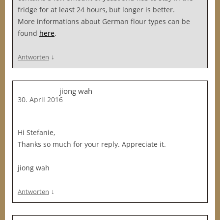
fridge for at least 24 hours, but longer is better.
More informations about German flour types can be
found
here
.
↓
Antworten
jiong wah
30. April 2016
Hi Stefanie,
Thanks so much for your reply. Appreciate it.
jiong wah
↓
Antworten