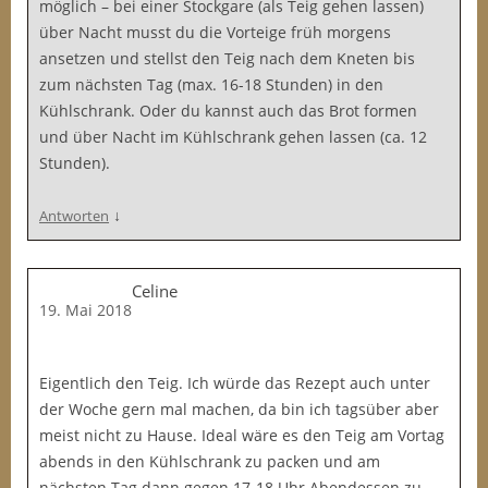
möglich – bei einer Stockgare (als Teig gehen lassen)
über Nacht musst du die Vorteige früh morgens
ansetzen und stellst den Teig nach dem Kneten bis
zum nächsten Tag (max. 16-18 Stunden) in den
Kühlschrank. Oder du kannst auch das Brot formen
und über Nacht im Kühlschrank gehen lassen (ca. 12
Stunden).
↓
Antworten
Celine
19. Mai 2018
Eigentlich den Teig. Ich würde das Rezept auch unter
der Woche gern mal machen, da bin ich tagsüber aber
meist nicht zu Hause. Ideal wäre es den Teig am Vortag
abends in den Kühlschrank zu packen und am
nächsten Tag dann gegen 17-18 Uhr Abendessen zu