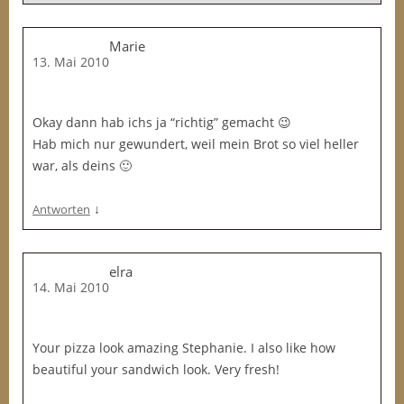
Marie
13. Mai 2010
Okay dann hab ichs ja “richtig” gemacht 😉
Hab mich nur gewundert, weil mein Brot so viel heller
war, als deins 🙂
↓
Antworten
elra
14. Mai 2010
Your pizza look amazing Stephanie. I also like how
beautiful your sandwich look. Very fresh!