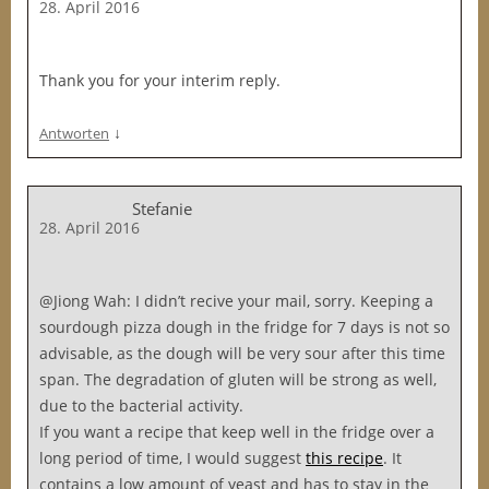
28. April 2016
Thank you for your interim reply.
↓
Antworten
Stefanie
28. April 2016
@Jiong Wah: I didn’t recive your mail, sorry. Keeping a
sourdough pizza dough in the fridge for 7 days is not so
advisable, as the dough will be very sour after this time
span. The degradation of gluten will be strong as well,
due to the bacterial activity.
If you want a recipe that keep well in the fridge over a
long period of time, I would suggest
this recipe
. It
contains a low amount of yeast and has to stay in the