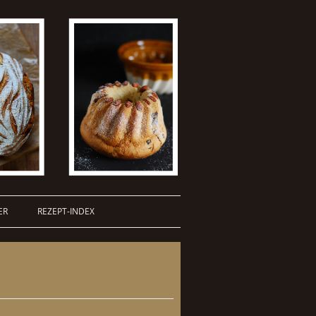
ER
REZEPT-INDEX