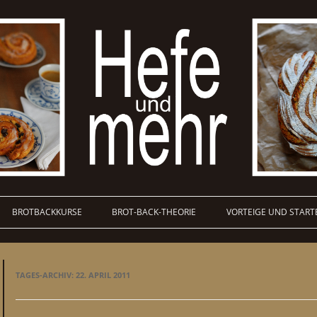
BROTBACKKURSE
BROT-BACK-THEORIE
VORTEIGE UND START
TAGES-ARCHIV:
22. APRIL 2011