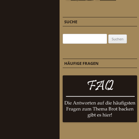
SUCHE
Suchen nach:
HÄUFIGE FRAGEN