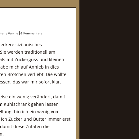
tern
,
Vanille
6 Kommentare
eckere sizilanisches
 Sie werden traditionell am
als mit Zuckerguss und kleinen
 habe mich auf Anhieb in dies
ten Brötchen verliebt. Die wollte
ssen, das war mir sofort klar.
ise ein wenig verändert, damit
im Kühlschrank gehen lassen
ellung bin ich ein wenig vom
 ich Zucker und Butter immer erst
damit diese Zutaten die
n.