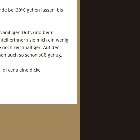
de bei 30°C gehen lassen, bis
vanilligen Duft, und beim
teil erinnern sie mich ein wenig
 noch reichhaltiger. Auf den
tchen auch so schon süß genug.
i di cena eine dicke