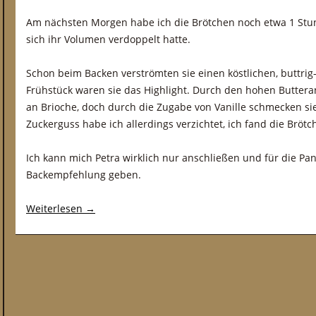
Am nächsten Morgen habe ich die Brötchen noch etwa 1 Stun
sich ihr Volumen verdoppelt hatte.
Schon beim Backen verströmten sie einen köstlichen, buttrig-
Frühstück waren sie das Highlight. Durch den hohen Butteran
an Brioche, doch durch die Zugabe von Vanille schmecken sie
Zuckerguss habe ich allerdings verzichtet, ich fand die Brö
Ich kann mich Petra wirklich nur anschließen und für die Pan
Backempfehlung geben.
Weiterlesen
→