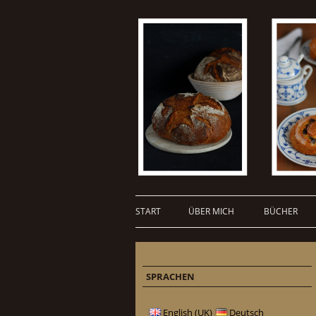
START
ÜBER MICH
BÜCHER
SPRACHEN
English (UK)
Deutsch