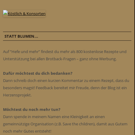
STATT BLUMEN…
Auf “Hefe und mehr” findest du mehr als 800 kostenlose Rezepte und
Unterstützung bei allen Brotback-Fragen – ganz ohne Werbung.
Dafür möchtest du dich bedanken?
Dann schreib doch einen kurzen Kommentar zu einem Rezept, dass du
besonders magst! Feedback bereitet mir Freude, denn der Blog ist ein
Herzensprojekt.
Möchtest du noch mehr tun?
Dann spende in meinem Namen eine Kleinigkeit an einen
gemeinnützige Organisation (z.B. Save the children), damit aus Gutem
noch mehr Gutes entsteht!