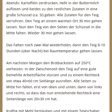
Abends: Kartoffeln zerdrücken, Hefe in der Buttermilch
auflösen und beides zu den restlichen Zutaten in eine
große Schüssel (ca. 5l) geben. Alle Zutaten für den Teig
verrühren. Den Teig an einem warmen Ort 30 min gehen
lassen. Nun den Teig von den Seiten der Schüssel in die
Mitte falten. Wieder 30 min gehen lassen.
Das Falten noch zwei Mal wiederholen, dann den Teig 8-10
Stunden (über Nacht) bei Raumtemperatur gehen lassen.
Am nächsten Morgen den Brotbackstein auf 250°C
vorheizen. In der Zwischenzeit den Teig auf eine gute
bemehlte Arbeitsfläche stürzen und zu einem Rechteck
von etwa 40×60 cm Seitlänge ausrollen. Alle Seiten zu
Mitte hin falten, erst von oben und unten, dann von links
und rechts, so dass das nun entstehende Rechteck eine
Seitenlänge von 20×30 cm hat.
Kräftig mit Mehl bestäuben und mit einem Teigschaber