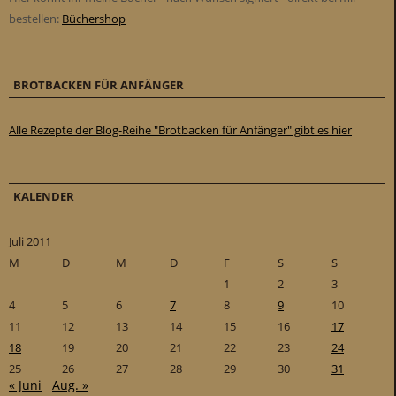
bestellen:
Büchershop
BROTBACKEN FÜR ANFÄNGER
Alle Rezepte der Blog-Reihe "Brotbacken für Anfänger" gibt es hier
KALENDER
Juli 2011
M
D
M
D
F
S
S
1
2
3
4
5
6
7
8
9
10
11
12
13
14
15
16
17
18
19
20
21
22
23
24
25
26
27
28
29
30
31
« Juni
Aug. »