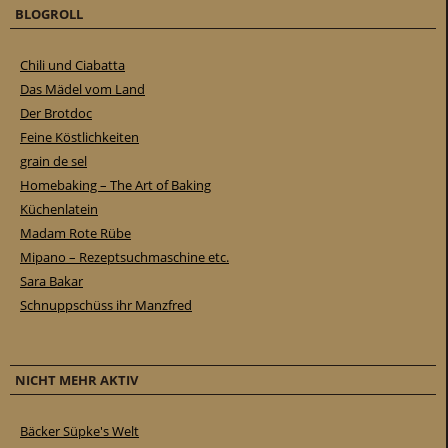
BLOGROLL
Chili und Ciabatta
Das Mädel vom Land
Der Brotdoc
Feine Köstlichkeiten
grain de sel
Homebaking – The Art of Baking
Küchenlatein
Madam Rote Rübe
Mipano – Rezeptsuchmaschine etc.
Sara Bakar
Schnuppschüss ihr Manzfred
NICHT MEHR AKTIV
Bäcker Süpke's Welt