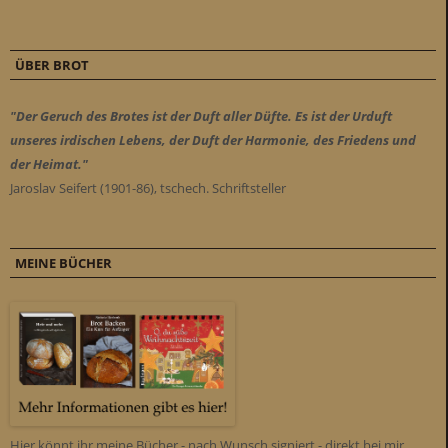
ÜBER BROT
"Der Geruch des Brotes ist der Duft aller Düfte. Es ist der Urduft
unseres irdischen Lebens, der Duft der Harmonie, des Friedens und
der Heimat."
Jaroslav Seifert (1901-86), tschech. Schriftsteller
MEINE BÜCHER
Hier könnt ihr meine Bücher - nach Wunsch signiert - direkt bei mir