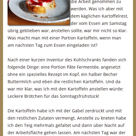
die Arbeit genommen zu
werden. Was ich aber mit
dem käglichen Kartoffelrest,
der vom Essen am Samstag
übrig geblieben war, anstellen sollte, war mir nicht so klar.
Was macht man mit einer Portion Kartoffeln, wenn man
am nächsten Tag zum Essen eingeladen ist?
Nach einer kurzen Inventur des Kühlschranks fanden sich
folgende Dinge: eine Portion Pâte Fermentée, angesetzt
ohne ein spezielles Rezept im Kopf, ein halber Becher
Buttermilch und eben die restlichen Kartoffeln. Und da
war mir klar, was ich mit den Kartoffeln anstellen würde:
Leckere Brötchen für das Sonntagsfrühstück!
Die Kartoffeln habe ich mit der Gabel zerdrückt und mit
den restlichen Zutaten vermengt. Anstelle zu kneten habe
ich den Teig mehrmals gefaltet und dann über Nacht auf
der Arbeitsfläche gehen lassen. Am nächsten Tag war der