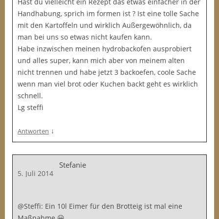
Hast du vielleicht ein Rezept das etwas einfacher in der
Handhabung, sprich im formen ist ? Ist eine tolle Sache
mit den Kartoffeln und wirklich Außergewöhnlich, da
man bei uns so etwas nicht kaufen kann.
Habe inzwischen meinen hydrobackofen ausprobiert
und alles super, kann mich aber von meinem alten
nicht trennen und habe jetzt 3 backoefen, coole Sache
wenn man viel brot oder Kuchen backt geht es wirklich
schnell.
Lg steffi
↓
Antworten
Stefanie
5. Juli 2014
@Steffi: Ein 10l Eimer für den Brotteig ist mal eine
Maßnahme 😀