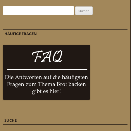
Suchen nach:
HÄUFIGE FRAGEN
SUCHE