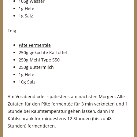
105g Wasser
1g Hefe
1g Salz
Teig
Pâte Fermentée
250g gekochte Kartoffel
250g Mehl Type 550
250g Buttermilch
1g Hefe
10g Salz
Am Vorabend oder spätestens am nächsten Morgen: Alle
Zutaten für den Pâte fermentée für 3 min verkneten und 1
Stunde bei Raumtemperatur gehen lassen, dann im
Kühlschrank für mindestens 12 Stunden (bis zu 48
Stunden) fermentieren.