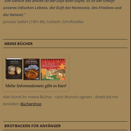
"Der Geruch des Brotes ist der Duft aller Düfte. Es ist der Urduft
unseres irdischen Lebens, der Duft der Harmonie, des Friedens und
der Heimat."
Jaroslav Seifert (1901-86), tschech. Schriftsteller
MEINE BÜCHER
Hier könnt ihr meine Bücher - nach Wunsch signiert - direkt bei mir
bestellen:
Büchershop
BROTBACKEN FÜR ANFÄNGER