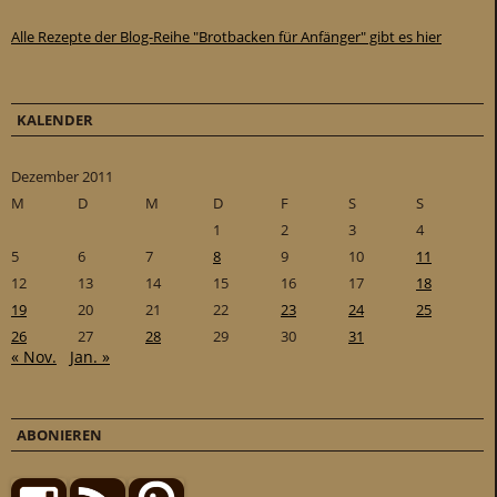
Alle Rezepte der Blog-Reihe "Brotbacken für Anfänger" gibt es hier
KALENDER
Dezember 2011
M
D
M
D
F
S
S
1
2
3
4
5
6
7
8
9
10
11
12
13
14
15
16
17
18
19
20
21
22
23
24
25
26
27
28
29
30
31
« Nov.
Jan. »
ABONIEREN