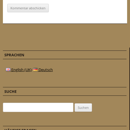
SPRACHEN
English (UK)
Deutsch
SUCHE
Suchen nach: