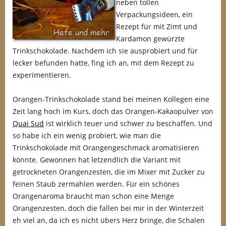
neben tollen
Verpackungsideen, ein
Rezept für mit Zimt und
Kardamon gewürzte
Trinkschokolade. Nachdem ich sie ausprobiert und für
lecker befunden hatte, fing ich an, mit dem Rezept zu
experimentieren.
Orangen-Trinkschokolade stand bei meinen Kollegen eine
Zeit lang hoch im Kurs, doch das Orangen-Kakaopulver von
Quai Sud
ist wirklich teuer und schwer zu beschaffen. Und
so habe ich ein wenig probiert, wie man die
Trinkschokolade mit Orangengeschmack aromatisieren
könnte. Gewonnen hat letzendlich die Variant mit
getrockneten Orangenzesten, die im Mixer mit Zucker zu
feinen Staub zermahlen werden. Für ein schönes
Orangenaroma braucht man schon eine Menge
Orangenzesten, doch die fallen bei mir in der Winterzeit
eh viel an, da ich es nicht übers Herz bringe, die Schalen