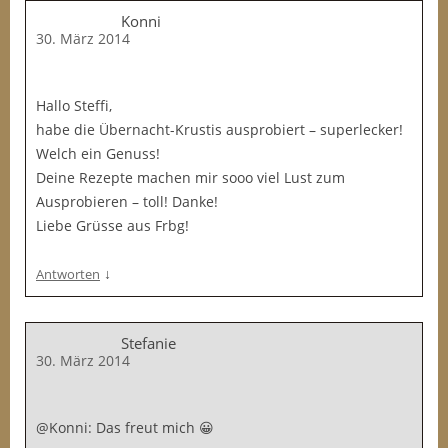
Konni
30. März 2014
Hallo Steffi,
habe die Übernacht-Krustis ausprobiert – superlecker!
Welch ein Genuss!
Deine Rezepte machen mir sooo viel Lust zum
Ausprobieren – toll! Danke!
Liebe Grüsse aus Frbg!
↓
Antworten
Stefanie
30. März 2014
@Konni: Das freut mich 😀