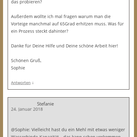
das probieren?
Außerdem wollte ich mal fragen warum man die
Vorteige manchmal auf 65Grad erhitzen muss. Was für
ein Prozess steckt dahinter?
Danke für Deine Hilfe und Deine schöne Arbeit hier!
Schönen Gruß,
Sophie
↓
Antworten
Stefanie
24. Januar 2018
@Sophie: Vielleicht hast du ein Mehl mit etwas weniger
Wasserbinde-Kapazität – das kann schon vorkommen.