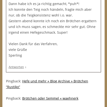
Dann habe ich es ja richtig gemacht, *puh*!
Ich konnte den Teig noch händeln, fragte mich aber
nur, ob die Teigkonsistenz wohl i.o. war.
Gestern abend konnte ich noch ein Brötchen ergattern
und ich muss sagen, es schmeckte mir sehr gut. Ohne
irgend einen Hefegeschmack. Super!
Vielen Dank für das Verfahren,
viele Grüße
Sperling
↓
Antworten
Pingback:
Hefe und mehr » Blog Archive » Brötchen
“Rustiko”
Pingback:
Brötchen oder Semmel « waehnerk