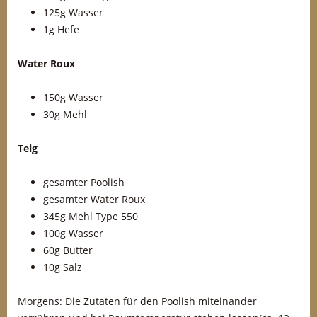
125g Wasser
1g Hefe
Water Roux
150g Wasser
30g Mehl
Teig
gesamter Poolish
gesamter Water Roux
345g Mehl Type 550
100g Wasser
60g Butter
10g Salz
Morgens: Die Zutaten für den Poolish miteinander