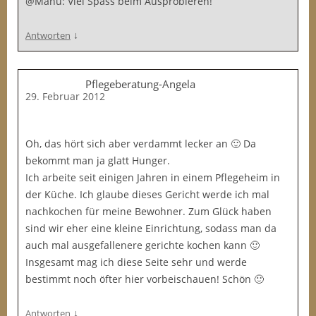
@Manu: Viel Spass beim Ausprobieren!
↓
Antworten
Pflegeberatung-Angela
29. Februar 2012
Oh, das hört sich aber verdammt lecker an 🙂 Da
bekommt man ja glatt Hunger.
Ich arbeite seit einigen Jahren in einem Pflegeheim in
der Küche. Ich glaube dieses Gericht werde ich mal
nachkochen für meine Bewohner. Zum Glück haben
sind wir eher eine kleine Einrichtung, sodass man da
auch mal ausgefallenere gerichte kochen kann 🙂
Insgesamt mag ich diese Seite sehr und werde
bestimmt noch öfter hier vorbeischauen! Schön 🙂
↓
Antworten