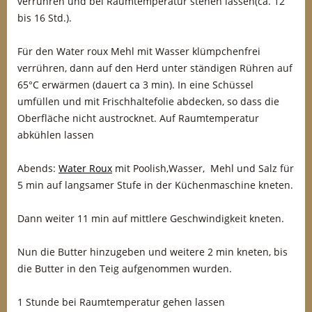
verrühren und bei Raumtemperatur stehen lassen(ca. 12
bis 16 Std.).
Für den Water roux Mehl mit Wasser klümpchenfrei
verrühren, dann auf den Herd unter ständigen Rühren auf
65°C erwärmen (dauert ca 3 min). In eine Schüssel
umfüllen und mit Frischhaltefolie abdecken, so dass die
Oberfläche nicht austrocknet. Auf Raumtemperatur
abkühlen lassen
Abends:
Water Roux
mit Poolish,Wasser, Mehl und Salz für
5 min auf langsamer Stufe in der Küchenmaschine kneten.
Dann weiter 11 min auf mittlere Geschwindigkeit kneten.
Nun die Butter hinzugeben und weitere 2 min kneten, bis
die Butter in den Teig aufgenommen wurden.
1 Stunde bei Raumtemperatur gehen lassen