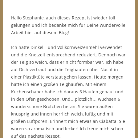
Hallo Stephanie, auch dieses Rezept ist wieder toll
gelungen und ich bedanke mich für Deine wundervolle
Arbeit hier auf diesem Blog!
Ich hatte Dinkel—und Vollkornweizenmehl verwendet
und die Knetzeit entsprechend reduziert. Dennoch war
der Teig so weich, dass er nicht formbar war. Ich habe
auf Dich vertraut und die Teighaufen über Nacht in
einer Plastiktüte verstaut gehen lassen. Heute morgen
hatte ich einen großen Teighaufen. Mit einem
Kuchenschaber habe ich daraus 6 Haufen gebaut und
in den Ofen geschoben. Und…plötzlich… wuchsen 6
wunderschöne Brötchen heran. Sie waren außen
knusprig und innen herrlich weich, luftig und mit
großen Luftporen. Erinnert mich etwas an Ciabatta. Sie
waren so aromatisch und lecker! Ich freue mich schon
auf das nächste Rezept.