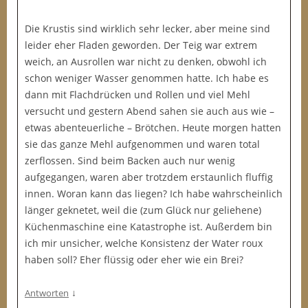
Die Krustis sind wirklich sehr lecker, aber meine sind
leider eher Fladen geworden. Der Teig war extrem
weich, an Ausrollen war nicht zu denken, obwohl ich
schon weniger Wasser genommen hatte. Ich habe es
dann mit Flachdrücken und Rollen und viel Mehl
versucht und gestern Abend sahen sie auch aus wie –
etwas abenteuerliche – Brötchen. Heute morgen hatten
sie das ganze Mehl aufgenommen und waren total
zerflossen. Sind beim Backen auch nur wenig
aufgegangen, waren aber trotzdem erstaunlich fluffig
innen. Woran kann das liegen? Ich habe wahrscheinlich
länger geknetet, weil die (zum Glück nur geliehene)
Küchenmaschine eine Katastrophe ist. Außerdem bin
ich mir unsicher, welche Konsistenz der Water roux
haben soll? Eher flüssig oder eher wie ein Brei?
↓
Antworten