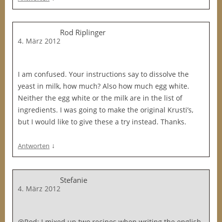
Rod Riplinger
4. März 2012
I am confused. Your instructions say to dissolve the
yeast in milk, how much? Also how much egg white.
Neither the egg white or the milk are in the list of
ingredients. I was going to make the original Krusti’s,
but I would like to give these a try instead. Thanks.
↓
Antworten
Stefanie
4. März 2012
@Rod: I mixed up two recipes when writing the english