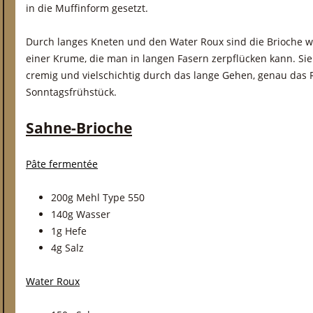
in die Muffinform gesetzt.
Durch langes Kneten und den Water Roux sind die Brioche w
einer Krume, die man in langen Fasern zerpflücken kann. Si
cremig und vielschichtig durch das lange Gehen, genau das R
Sonntagsfrühstück.
Sahne-Brioche
Pâte fermentée
200g Mehl Type 550
140g Wasser
1g Hefe
4g Salz
Water Roux