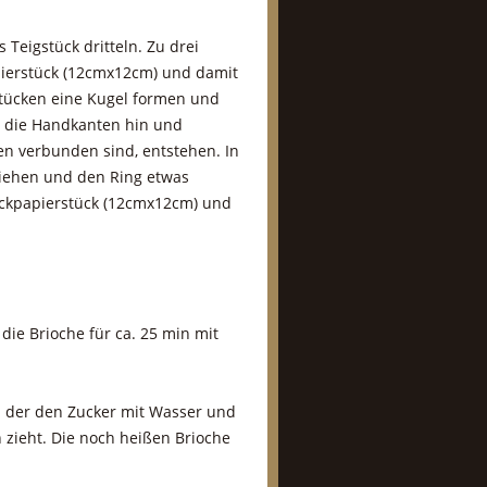
s Teigstück dritteln. Zu drei
pierstück (12cmx12cm) und damit
stücken eine Kugel formen und
 die Handkanten hin und
en verbunden sind, entstehen. In
ziehen und den Ring etwas
Backpapierstück (12cmx12cm) und
ie Brioche für ca. 25 min mit
n der den Zucker mit Wasser und
n zieht. Die noch heißen Brioche