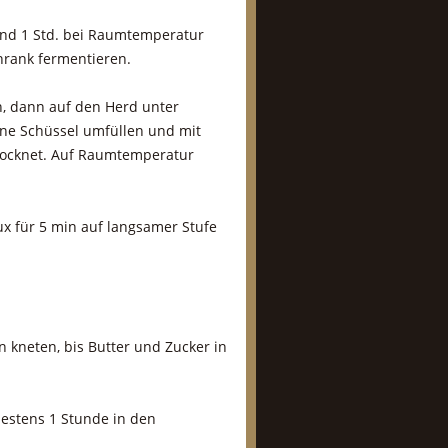
und 1 Std. bei Raumtemperatur
hrank fermentieren.
, dann auf den Herd unter
ine Schüssel umfüllen und mit
trocknet. Auf Raumtemperatur
ux für 5 min auf langsamer Stufe
 kneten, bis Butter und Zucker in
estens 1 Stunde in den