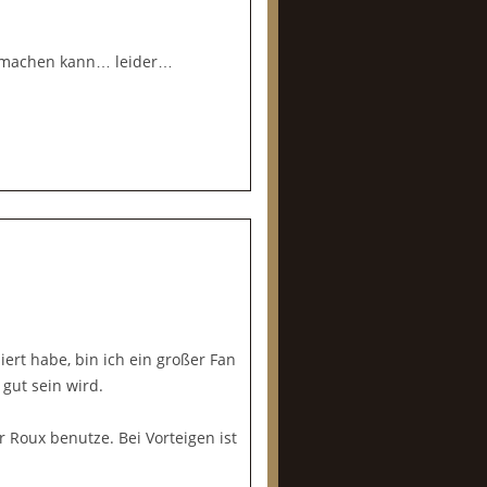
le machen kann… leider…
rt habe, bin ich ein großer Fan
 gut sein wird.
 Roux benutze. Bei Vorteigen ist