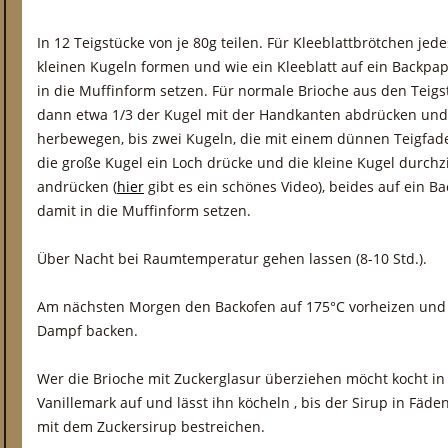
In 12 Teigstücke von je 80g teilen. Für Kleeblattbrötchen jede
kleinen Kugeln formen und wie ein Kleeblatt auf ein Backpa
in die Muffinform setzen. Für normale Brioche aus den Teig
dann etwa 1/3 der Kugel mit der Handkanten abdrücken und
herbewegen, bis zwei Kugeln, die mit einem dünnen Teigfad
die große Kugel ein Loch drücke und die kleine Kugel durch
andrücken (
hier
gibt es ein schönes Video), beides auf ein 
damit in die Muffinform setzen.
Über Nacht bei Raumtemperatur gehen lassen (8-10 Std.).
Am nächsten Morgen den Backofen auf 175°C vorheizen und d
Dampf backen.
Wer die Brioche mit Zuckerglasur überziehen möcht kocht i
Vanillemark auf und lässt ihn köcheln , bis der Sirup in Fäde
mit dem Zuckersirup bestreichen.