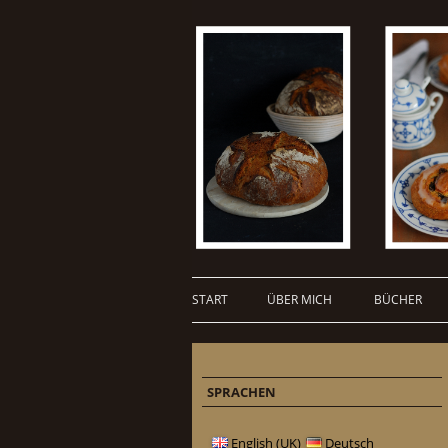
START
ÜBER MICH
BÜCHER
SPRACHEN
English (UK)
Deutsch