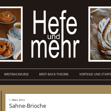
BROTBACKKURSE
BROT-BACK-THEORIE
VORTEIGE UND START
1. März 2012
Sahne-Brioche