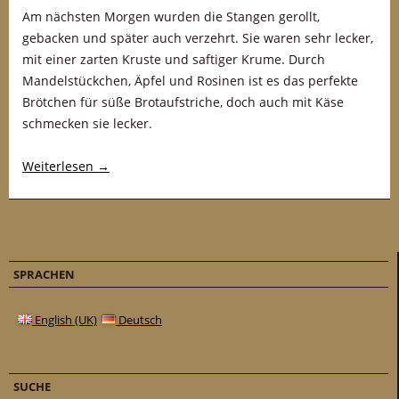
Am nächsten Morgen wurden die Stangen gerollt,
gebacken und später auch verzehrt. Sie waren sehr lecker,
mit einer zarten Kruste und saftiger Krume. Durch
Mandelstückchen, Äpfel und Rosinen ist es das perfekte
Brötchen für süße Brotaufstriche, doch auch mit Käse
schmecken sie lecker.
Weiterlesen
→
SPRACHEN
English (UK)
Deutsch
SUCHE