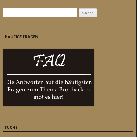
Suchen nach:
HÄUFIGE FRAGEN
SUCHE