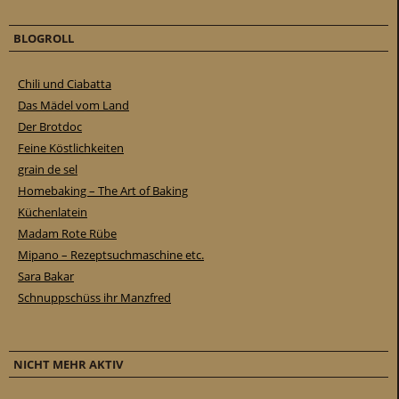
BLOGROLL
Chili und Ciabatta
Das Mädel vom Land
Der Brotdoc
Feine Köstlichkeiten
grain de sel
Homebaking – The Art of Baking
Küchenlatein
Madam Rote Rübe
Mipano – Rezeptsuchmaschine etc.
Sara Bakar
Schnuppschüss ihr Manzfred
NICHT MEHR AKTIV