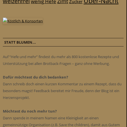
Über-Nacht
weizenfrei
Zimt
wenig Hefe
Zucker
STATT BLUMEN…
Auf “Hefe und mehr” findest du mehr als 800 kostenlose Rezepte und
Unterstützung bei allen Brotback-Fragen – ganz ohne Werbung.
Dafür möchtest du dich bedanken?
Dann schreib doch einen kurzen Kommentar zu einem Rezept, dass du
besonders magst! Feedback bereitet mir Freude, denn der Blog ist ein
Herzensprojekt.
Möchtest du noch mehr tun?
Dann spende in meinem Namen eine Kleinigkeit an einen
gemeinnützige Organisation (z.B. Save the children), damit aus Gutem