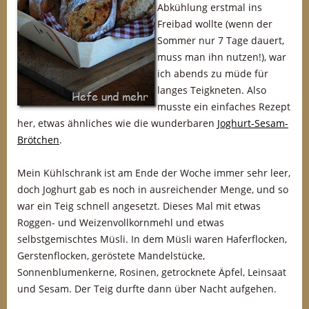
Abkühlung erstmal ins
Freibad wollte (wenn der
Sommer nur 7 Tage dauert,
muss man ihn nutzen!), war
ich abends zu müde für
langes Teigkneten. Also
musste ein einfaches Rezept
her, etwas ähnliches wie die wunderbaren
Joghurt-Sesam-
Brötchen
.
Mein Kühlschrank ist am Ende der Woche immer sehr leer,
doch Joghurt gab es noch in ausreichender Menge, und so
war ein Teig schnell angesetzt. Dieses Mal mit etwas
Roggen- und Weizenvollkornmehl und etwas
selbstgemischtes Müsli. In dem Müsli waren Haferflocken,
Gerstenflocken, geröstete Mandelstücke,
Sonnenblumenkerne, Rosinen, getrocknete Äpfel, Leinsaat
und Sesam. Der Teig durfte dann über Nacht aufgehen.