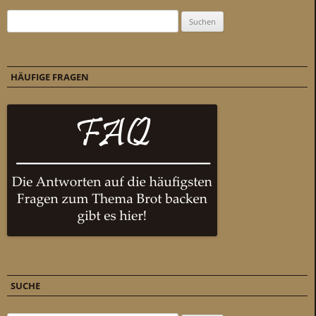
Suchen nach:
HÄUFIGE FRAGEN
SUCHE