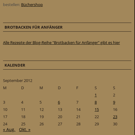
bestellen:
Büchershop
BROTBACKEN FÜR ANFÄNGER
Alle Rezepte der Blog-Reihe "Brotbacken für Anfänger" gibt es hier
KALENDER
September 2012
M
D
M
D
F
S
S
1
2
3
4
5
6
7
8
9
10
11
12
13
14
15
16
17
18
19
20
21
22
23
24
25
26
27
28
29
30
« Aug.
Okt. »