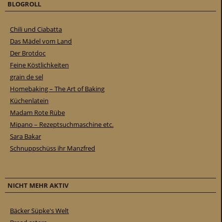
BLOGROLL
Chili und Ciabatta
Das Mädel vom Land
Der Brotdoc
Feine Köstlichkeiten
grain de sel
Homebaking – The Art of Baking
Küchenlatein
Madam Rote Rübe
Mipano – Rezeptsuchmaschine etc.
Sara Bakar
Schnuppschüss ihr Manzfred
NICHT MEHR AKTIV
Bäcker Süpke's Welt