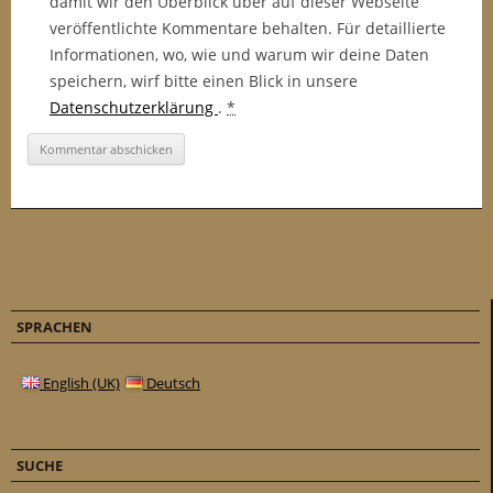
damit wir den Überblick über auf dieser Webseite
veröffentlichte Kommentare behalten. Für detaillierte
Informationen, wo, wie und warum wir deine Daten
speichern, wirf bitte einen Blick in unsere
Datenschutzerklärung
.
*
SPRACHEN
English (UK)
Deutsch
SUCHE