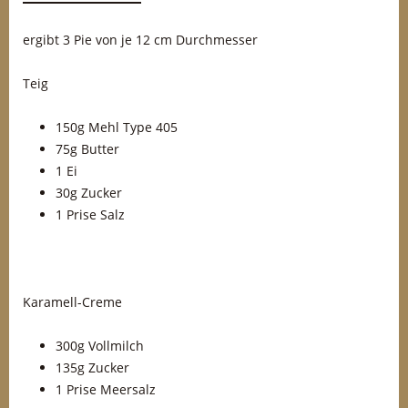
ergibt 3 Pie von je 12 cm Durchmesser
Teig
150g Mehl Type 405
75g Butter
1 Ei
30g Zucker
1 Prise Salz
Karamell-Creme
300g Vollmilch
135g Zucker
1 Prise Meersalz